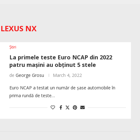
:
LEXUS NX
Știri
La primele teste Euro NCAP din 2022
patru mașini au obținut 5 stele
de
George Grosu
March 4, 2022
Euro NCAP a testat un număr de șase automobile în
prima rundă de teste…