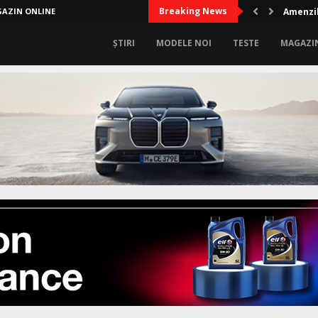
Breaking News
AZIN ONLINE
Amenzil
ȘTIRI
MODELE NOI
TESTE
MAGAZI