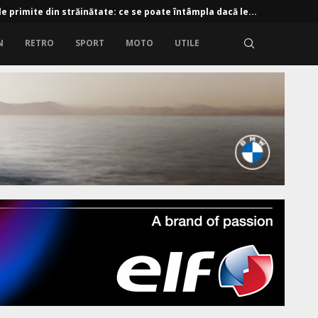
e primite din străinătate: ce se poate întâmpla dacă le...
N
RETRO
SPORT
MOTO
UTILE