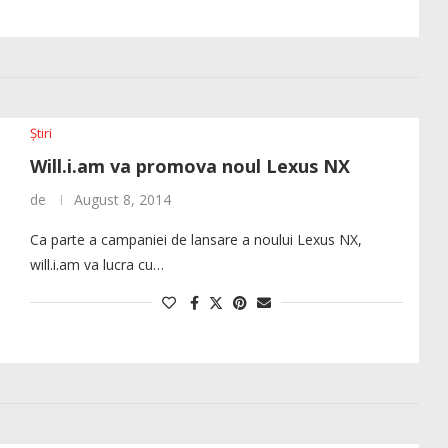
Știri
Will.i.am va promova noul Lexus NX
de
August 8, 2014
Ca parte a campaniei de lansare a noului Lexus NX,
will.i.am va lucra cu…