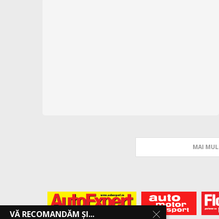
MAI MUL
VĂ RECOMANDĂM ȘI...