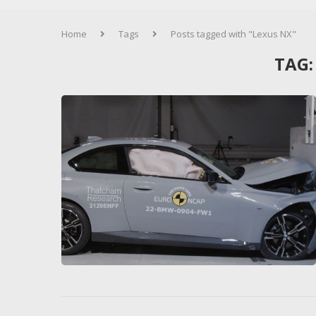
Home
Tags
Posts tagged with "Lexus NX"
TAG