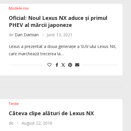
Modele noi
Oficial: Noul Lexus NX aduce și primul
PHEV al mărcii japoneze
de
Dan Damian
June 13, 2021
Lexus a prezentat a doua generație a SUV-ului Lexus NX,
care marchează trecerea la…
Teste
Câteva clipe alături de Lexus NX
de
August 22, 2016