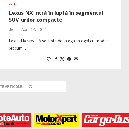
Știri
Lexus NX intră în luptă în segmentul
SUV-urilor compacte
de
April 14, 2014
Lexus NX vrea să se lupte de la egal la egal cu modele
precum…
TE ARTICOLE...