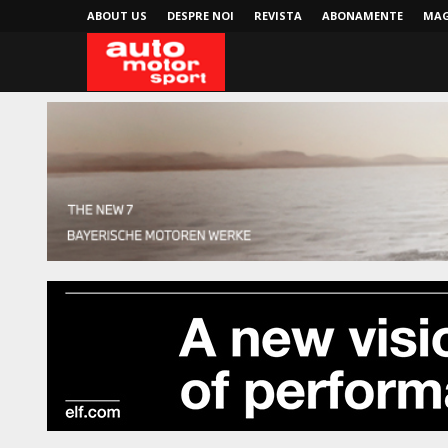
ABOUT US
DESPRE NOI
REVISTA
ABONAMENTE
MAG