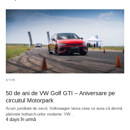
ȘTIRI
50 de ani de VW Golf GTI – Aniversare pe
circuitul Motorpark
Acum jumătate de secol, Volkswagen lansa ceea ce avea să devină
părintele hothatch-urilor moderne: VW…
4 days în urmă