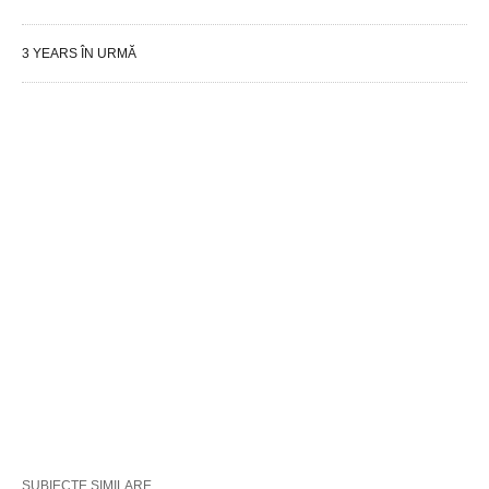
3 YEARS ÎN URMĂ
SUBIECTE SIMILARE