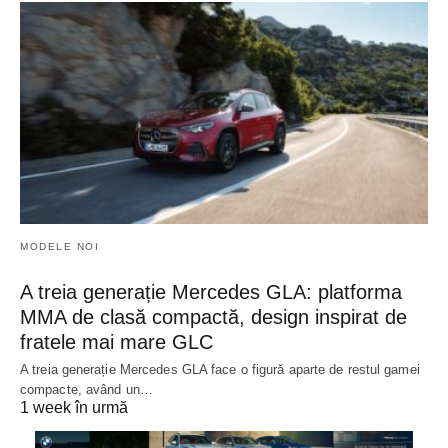
MODELE NOI
A treia generație Mercedes GLA: platforma
MMA de clasă compactă, design inspirat de
fratele mai mare GLC
A treia generație Mercedes GLA face o figură aparte de restul gamei
compacte, având un…
1 week în urmă