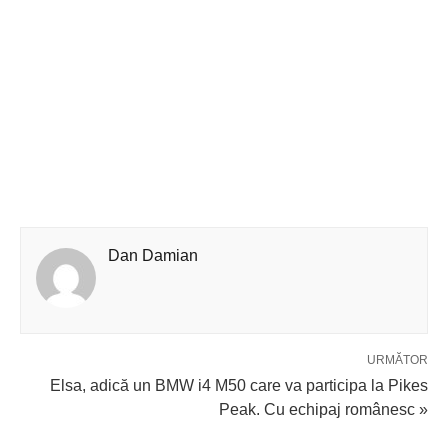
Dan Damian
URMĂTOR
Elsa, adică un BMW i4 M50 care va participa la Pikes
Peak. Cu echipaj românesc »