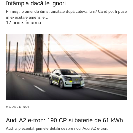
întâmpla dacă le ignori
Primești o amendă din străinătate după câteva luni? Când pot fi puse
în executare amenzile,…
17 hours în urmă
MODELE NOI
Audi A2 e-tron: 190 CP și baterie de 61 kWh
Audi a prezentat primele detalii despre noul Audi A2 e-tron,