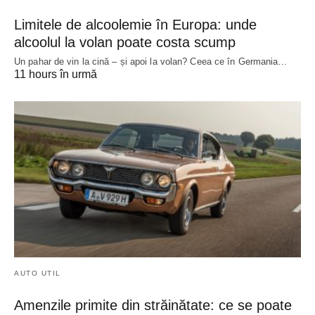
Limitele de alcoolemie în Europa: unde
alcoolul la volan poate costa scump
Un pahar de vin la cină – și apoi la volan? Ceea ce în Germania…
11 hours în urmă
AUTO UTIL
Amenzile primite din străinătate: ce se poate