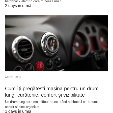
hatchback electric care mizează mult…
2 days în urmă
AUTO UTIL
Cum îți pregătești mașina pentru un drum
lung: curățenie, confort și vizibilitate
Un drum lung este mai plăcut atunci când habitaclul este curat,
aerisit și bine organizat.…
3 days în urmă