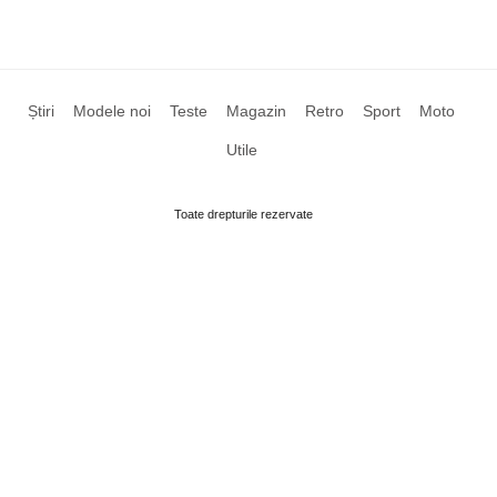
Știri
Modele noi
Teste
Magazin
Retro
Sport
Moto
Utile
Toate drepturile rezervate