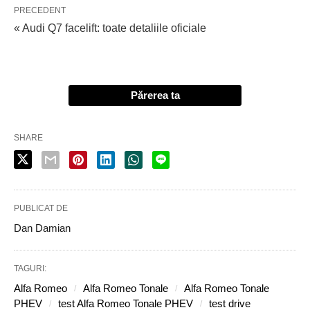
PRECEDENT
« Audi Q7 facelift: toate detaliile oficiale
Părerea ta
SHARE
PUBLICAT DE
Dan Damian
TAGURI:
Alfa Romeo
Alfa Romeo Tonale
Alfa Romeo Tonale
PHEV
test Alfa Romeo Tonale PHEV
test drive