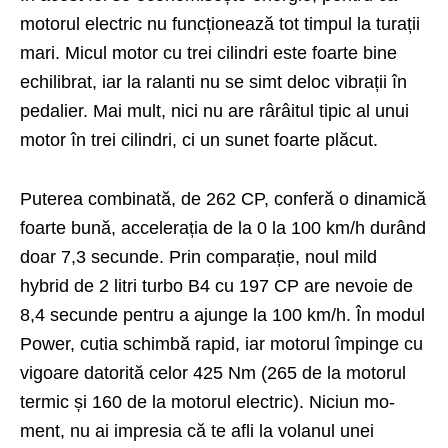
motorul electric nu funcționează tot timpul la turații
mari. Micul motor cu trei cilindri este foarte bine
echilibrat, iar la ralanti nu se simt deloc vibrații în
pedalier. Mai mult, nici nu are rârâitul tipic al unui
motor în trei cilindri, ci un sunet foarte plăcut.
Puterea combinată, de 262 CP, conferă o dinamică
foarte bună, accelerația de la 0 la 100 km/h durând
doar 7,3 secun­de. Prin comparație, noul mild
hybrid de 2 litri turbo B4 cu 197 CP are nevoie de
8,4 secunde pentru a ajunge la 100 km/h. În modul
Power, cutia schimbă rapid, iar motorul împinge cu
vigoare datorită celor 425 Nm (265 de la motorul
termic și 160 de la motorul electric). Niciun mo­
ment, nu ai impresia că te afli la volanul unei