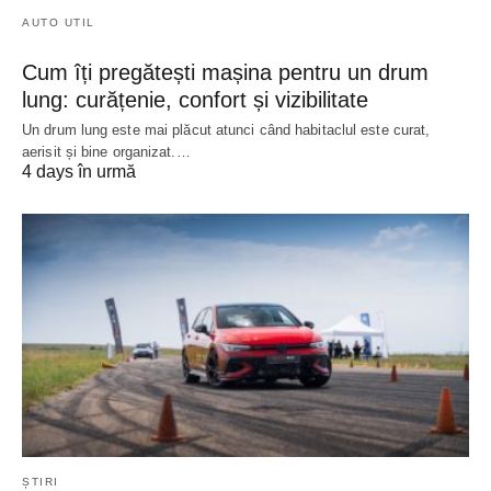
AUTO UTIL
Cum îți pregătești mașina pentru un drum
lung: curățenie, confort și vizibilitate
Un drum lung este mai plăcut atunci când habitaclul este curat,
aerisit și bine organizat.…
4 days în urmă
ȘTIRI