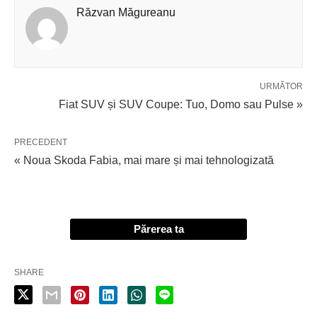
Răzvan Măgureanu
URMĂTOR
Fiat SUV și SUV Coupe: Tuo, Domo sau Pulse »
PRECEDENT
« Noua Skoda Fabia, mai mare și mai tehnologizată
Părerea ta
SHARE