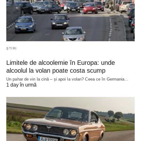
ȘTIRI
Limitele de alcoolemie în Europa: unde
alcoolul la volan poate costa scump
Un pahar de vin la cină – și apoi la volan? Ceea ce în Germania…
1 day în urmă