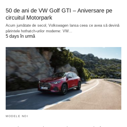
50 de ani de VW Golf GTI – Aniversare pe
circuitul Motorpark
Acum jumătate de secol, Volkswagen lansa ceea ce avea să devină
părintele hothatch-urilor moderne: VW…
5 days în urmă
MODELE NOI