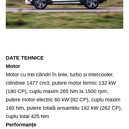
DATE TEHNICE
Motor
Motor cu trei cilindri în linie, turbo și intercooler,
cilindree 1477 cm3, putere motor termic 132 kW
(180 CP), cuplu maxim 265 Nm la 1500 rpm,
putere motor electric 60 kW (82 CP), cuplu maxim
160 Nm, putere totală ansamblu 192 kW (262 CP),
cuplu total 425 Nm
Performanțe