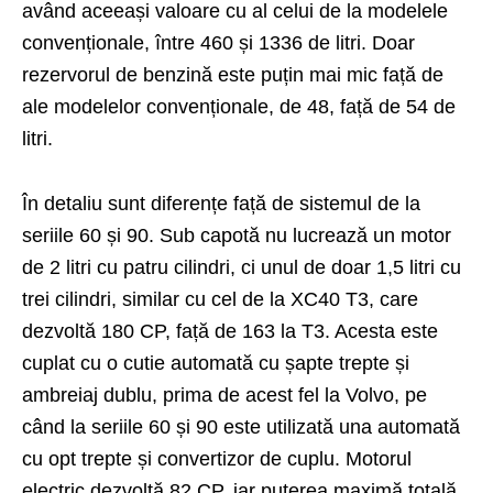
având aceeași valoare cu al celui de la modelele
convenționale, între 460 și 1336 de litri. Doar
rezervorul de benzină este puțin mai mic față de
ale modelelor convenționale, de 48, față de 54 de
litri.
În detaliu sunt diferențe față de sistemul de la
seriile 60 și 90. Sub capotă nu lucrează un motor
de 2 litri cu patru cilindri, ci unul de doar 1,5 litri cu
trei cilindri, similar cu cel de la XC40 T3, care
dezvoltă 180 CP, față de 163 la T3. Acesta este
cuplat cu o cutie automată cu șapte trepte și
ambreiaj dublu, prima de acest fel la Volvo, pe
când la seriile 60 și 90 este utilizată una automată
cu opt trepte și convertizor de cuplu. Motorul
electric dezvoltă 82 CP, iar puterea maximă totală