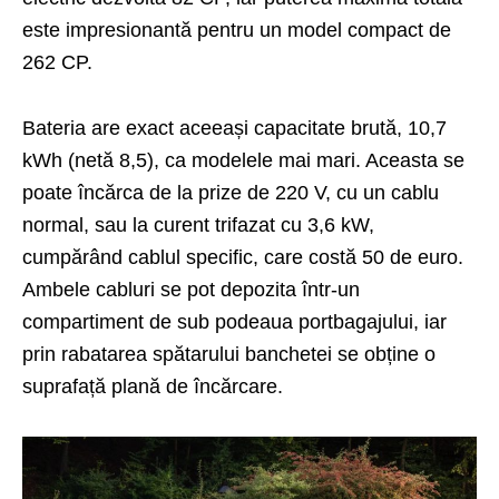
este impresionantă pentru un model compact de
262 CP.
Bateria are exact aceeași capacitate brută, 10,7
kWh (netă 8,5), ca modelele mai mari. Aceasta se
poate încărca de la prize de 220 V, cu un cablu
normal, sau la curent trifazat cu 3,6 kW,
cumpărând cablul specific, care costă 50 de euro.
Ambele cabluri se pot depozita într-un
compartiment de sub podeaua portbagajului, iar
prin rabatarea spătarului banchetei se obține o
suprafață plană de încărcare.