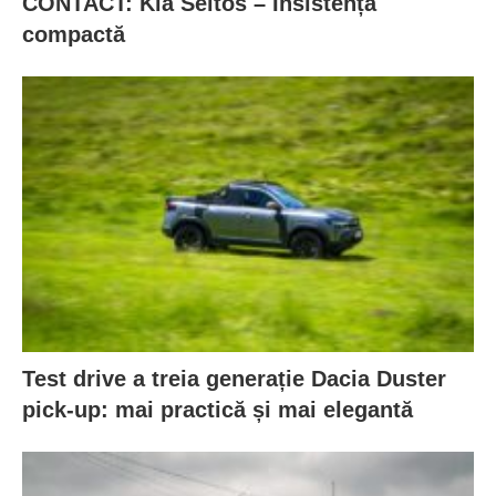
CONTACT: Kia Seltos – Insistență
compactă
Test drive a treia generație Dacia Duster
pick-up: mai practică și mai elegantă