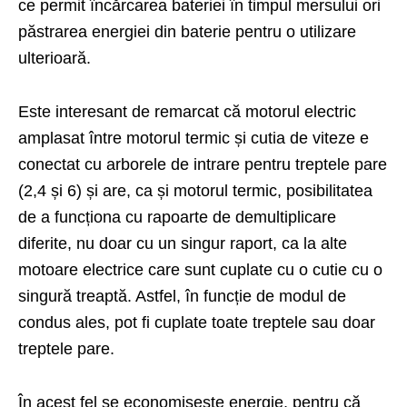
ce permit încărcarea bateriei în timpul mersului ori
păstrarea energiei din baterie pentru o utilizare
ulterioară.
Este interesant de remarcat că motorul electric
amplasat între mo­torul termic și cutia de viteze e
conectat cu arborele de intrare pen­tru treptele pare
(2,4 și 6) și are, ca și motorul termic, posibilitatea
de a func­ționa cu rapoarte de demultiplicare
diferite, nu doar cu un singur raport, ca la alte
motoare electrice care sunt cuplate cu o cutie cu o
singură treaptă. Astfel, în funcție de modul de
condus ales, pot fi cuplate toate treptele sau doar
trep­tele pare.
În acest fel se economisește energie, pentru că