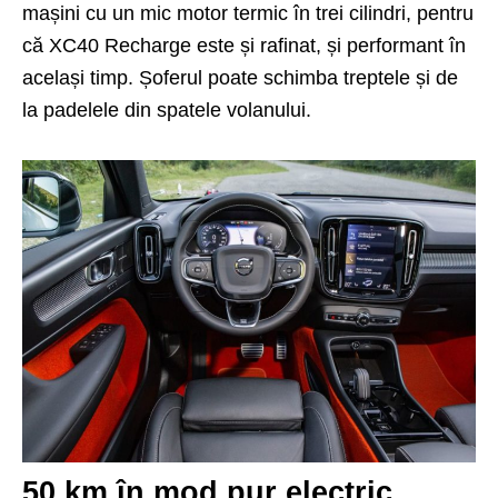
mașini cu un mic motor termic în trei cilindri, pentru
că XC40 Recharge este și rafinat, și performant în
același timp. Șoferul poate schimba treptele și de
la padelele din spatele volanului.
50 km în mod pur electric