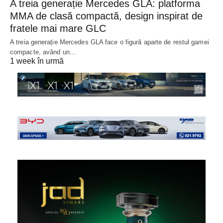
A treia generație Mercedes GLA: platforma
MMA de clasă compactă, design inspirat de
fratele mai mare GLC
A treia generație Mercedes GLA face o figură aparte de restul gamei
compacte, având un…
1 week în urmă