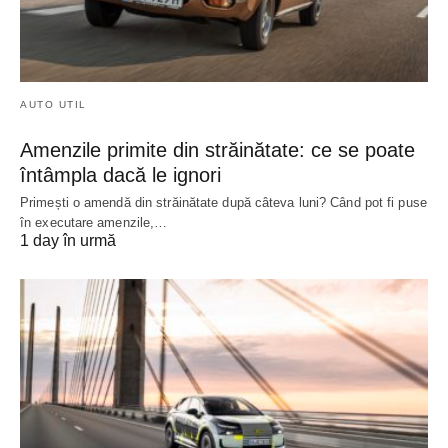
AUTO UTIL
Amenzile primite din străinătate: ce se poate
întâmpla dacă le ignori
Primești o amendă din străinătate după câteva luni? Când pot fi puse
în executare amenzile,…
1 day în urmă