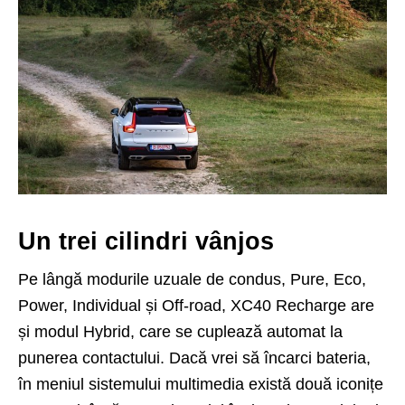
Un trei cilindri vânjos
Pe lângă moduri­le uzuale de condus, Pure, Eco,
Power, Individual și Off-road, XC40 Recharge are
și modul Hybrid, care se cuplează automat la
punerea contactului. Dacă vrei să încarci bateria,
în meniul sistemului multimedia există două iconițe