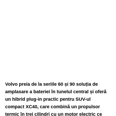
Volvo preia de la seriile 60 și 90 soluția de
amplasare a bateriei în tunelul central și oferă
un hibrid plug-in practic pentru SUV-ul
compact XC40, care combină un propulsor
termic în trei cilindri cu un motor electric ce