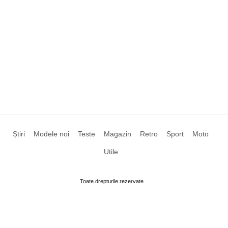
Știri
Modele noi
Teste
Magazin
Retro
Sport
Moto
Utile
Toate drepturile rezervate