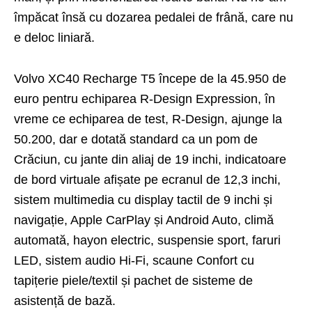
împăcat însă cu dozarea pe­dalei de frână, care nu
e deloc liniară.
Volvo XC40 Recharge T5 începe de la 45.950 de
euro pentru echiparea R-Design Expression, în
vreme ce echiparea de test, R-Design, ajunge la
50.200, dar e dotată standard ca un pom de
Crăciun, cu jante din aliaj de 19 inchi, indicatoare
de bord virtuale afișate pe ecranul de 12,3 inchi,
sistem multimedia cu display tactil de 9 inchi și
navigație, Apple CarPlay și Android Auto, climă
automată, hayon electric, suspensie sport, faruri
LED, sistem audio Hi-Fi, scaune Confort cu
tapițerie piele/textil și pachet de sisteme de
asistență de bază.