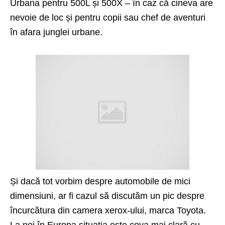
Urbana pentru 500L și 500X – în caz că cineva are
nevoie de loc și pentru copii sau chef de aventuri
în afara junglei urbane.
Și dacă tot vorbim despre automobile de mici
dimensiuni, ar fi cazul să discutăm un pic despre
încurcătura din camera xerox-ului, marca Toyota.
La noi în Europa situația este ceva mai clară cu