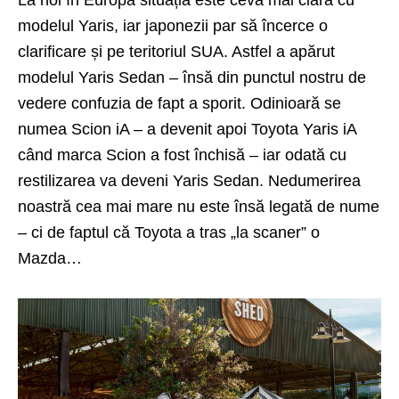
modelul Yaris, iar japonezii par să încerce o
clarificare și pe teritoriul SUA. Astfel a apărut
modelul Yaris Sedan – însă din punctul nostru de
vedere confuzia de fapt a sporit. Odinioară se
numea Scion iA – a devenit apoi Toyota Yaris iA
când marca Scion a fost închisă – iar odată cu
restilizarea va deveni Yaris Sedan. Nedumerirea
noastră cea mai mare nu este însă legată de nume
– ci de faptul că Toyota a tras „la scaner” o
Mazda…