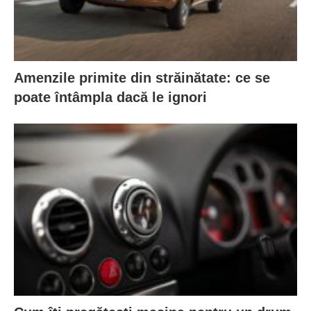
Amenzile primite din străinătate: ce se
poate întâmpla dacă le ignori