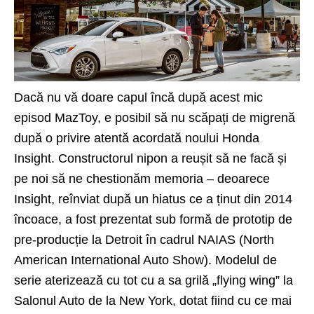
Dacă nu vă doare capul încă după acest mic
episod MazToy, e posibil să nu scăpați de migrenă
după o privire atentă acordată noului Honda
Insight
. Constructorul nipon a reușit să ne facă și
pe noi să ne chestionăm memoria – deoarece
Insight, reînviat după un hiatus ce a ținut din 2014
încoace, a fost prezentat sub formă de prototip de
pre-producție la Detroit în cadrul
NAIAS
(North
American International Auto Show). Modelul de
serie aterizează cu tot cu a sa grilă „flying wing” la
Salonul Auto de la New York, dotat fiind cu ce mai