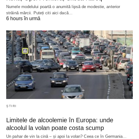
Numele modelului poartă o anumită lipsă de modestie, anterior
străină mărcii. Puteți citi aici dacă…
6 hours în urmă
ȘTIRI
Limitele de alcoolemie în Europa: unde
alcoolul la volan poate costa scump
Un pahar de vin la cină – și apoi la volan? Ceea ce în Germania…