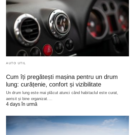
AUTO UTIL
Cum îți pregătești mașina pentru un drum
lung: curățenie, confort și vizibilitate
Un drum lung este mai plăcut atunci când habitaclul este curat,
aerisit și bine organizat.…
4 days în urmă