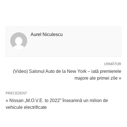
Aurel Niculescu
URMĂTOR
(Video) Salonul Auto de la New York – iată premierele
majore ale primei zile »
PRECEDENT
« Nissan „M.O.V.E. to 2022” înseamnă un milion de
vehicule electrificate