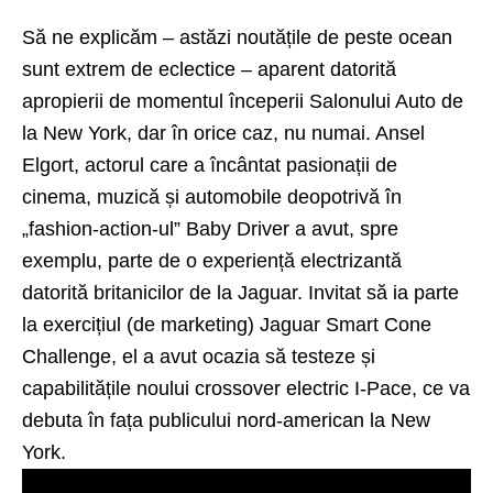
Să ne explicăm – astăzi noutățile de peste ocean
sunt extrem de eclectice – aparent datorită
apropierii de momentul începerii
Salonului Auto de
la New York
, dar în orice caz, nu numai. Ansel
Elgort, actorul care a încântat pasionații de
cinema, muzică și automobile deopotrivă în
„fashion-action-ul” Baby Driver a avut, spre
exemplu, parte de o experiență electrizantă
datorită britanicilor de la Jaguar. Invitat să ia parte
la exercițiul (de marketing) Jaguar Smart Cone
Challenge, el a avut ocazia să testeze și
capabilitățile noului crossover electric
I-Pace
, ce va
debuta în fața publicului nord-american la New
York.