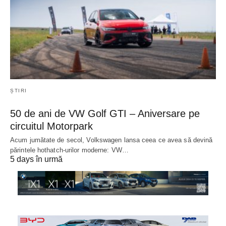
ȘTIRI
50 de ani de VW Golf GTI – Aniversare pe
circuitul Motorpark
Acum jumătate de secol, Volkswagen lansa ceea ce avea să devină
părintele hothatch-urilor moderne: VW…
5 days în urmă