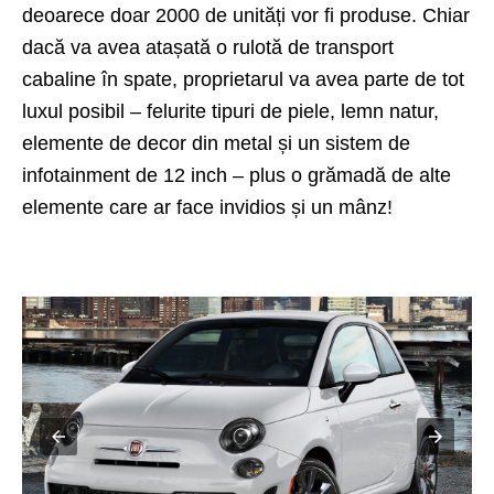
deoarece doar 2000 de unități vor fi produse. Chiar
dacă va avea atașată o rulotă de transport
cabaline în spate, proprietarul va avea parte de tot
luxul posibil – felurite tipuri de piele, lemn natur,
elemente de decor din metal și un sistem de
infotainment de 12 inch – plus o grămadă de alte
elemente care ar face invidios și un mânz!