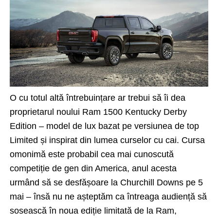
O cu totul altă întrebuințare ar trebui să îi dea
proprietarul noului
Ram 1500
Kentucky Derby
Edition – model de lux bazat pe versiunea de top
Limited și inspirat din lumea curselor cu cai. Cursa
omonimă este probabil cea mai cunoscută
competiție de gen din America, anul acesta
urmând să se desfășoare la Churchill Downs pe 5
mai – însă nu ne așteptăm ca întreaga audiență să
sosească în noua ediție limitată de la Ram,