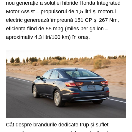
nou generație a soluției hibride Honda Integrated
Motor Assist – propulsorul de 1,5 litri și motorul
electric generează împreună 151 CP și 267 Nm,
eficiența fiind de 55 mpg (miles per gallon –
aproximativ 4,3 litri/100 km) în oraș.
Cât despre brandurile dedicate trup și suflet