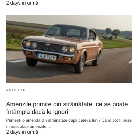
2 days în urmă
AUTO UTIL
Amenzile primite din străinătate: ce se poate
întâmpla dacă le ignori
Primești o amendă din străinătate după câteva luni? Când pot fi puse
în executare amenzile,…
2 days în urmă