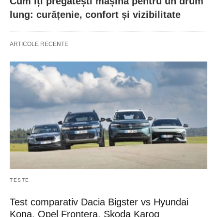
Cum îți pregătești mașina pentru un drum
lung: curățenie, confort și vizibilitate
ARTICOLE RECENTE
TESTE
Test comparativ Dacia Bigster vs Hyundai
Kona, Opel Frontera, Skoda Karoq