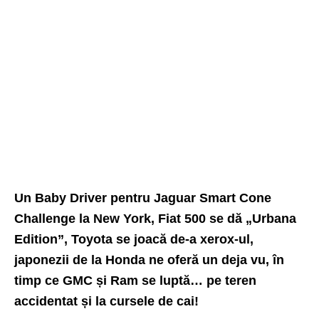
Un Baby Driver pentru Jaguar Smart Cone
Challenge la New York, Fiat 500 se dă „Urbana
Edition”, Toyota se joacă de-a xerox-ul,
japonezii de la Honda ne oferă un deja vu, în
timp ce GMC și Ram se luptă… pe teren
accidentat și la cursele de cai!