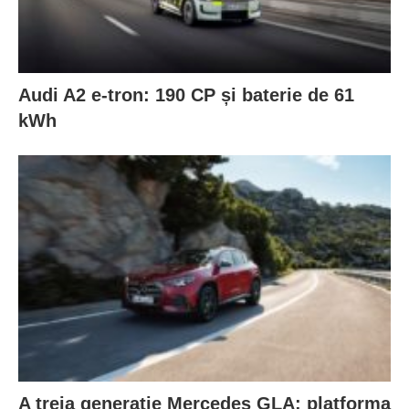
Audi A2 e-tron: 190 CP și baterie de 61
kWh
A treia generație Mercedes GLA: platforma