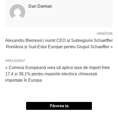
Dan Damian
URMĂTOR
Alexandru Blemovici numit CEO al Subregiunii Schaeffler
România și Sud-Estul Europei pentru Grupul Schaeffler »
PRECEDENT
« Comisia Europeană vrea să aplice taxe de import între
17,4 și 38,1% pentru mașinile electrice chinezești
importate în Europa
Părerea ta