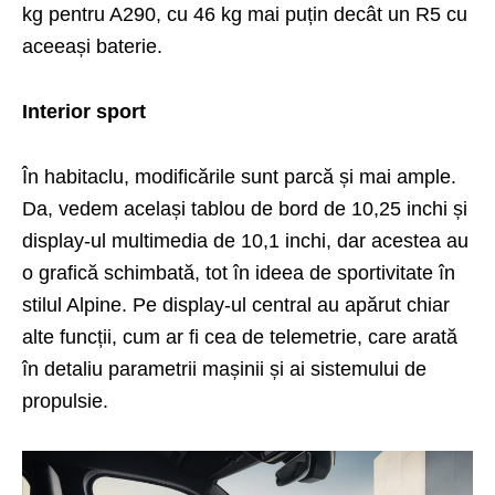
kg pentru A290, cu 46 kg mai puțin decât un R5 cu
aceeași baterie.
Interior sport
În habitaclu, modificările sunt parcă și mai ample.
Da, vedem același tablou de bord de 10,25 inchi și
display-ul multimedia de 10,1 inchi, dar acestea au
o grafică schimbată, tot în ideea de sportivitate în
stilul Alpine. Pe display-ul central au apărut chiar
alte funcții, cum ar fi cea de telemetrie, care arată
în detaliu parametrii mașinii și ai sistemului de
propulsie.