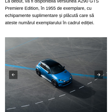
La debut, va fi disponibilă versiunea
A290 GTS
Premiere Edition, în 1955 de exemplare, cu
echipamente suplimentare și plăcută care să
ateste numărul exemplarului în cadrul ediției.