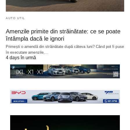
AUTO UTIL
Amenzile primite din străinătate: ce se poate
întâmpla dacă le ignori
Primești o amendă din străinătate după câteva luni? Când pot fi puse
în executare amenzile,…
4 days în urmă