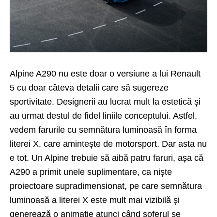
Alpine A290 nu este doar o versiune a lui
Renault
5
cu doar câteva detalii care să sugereze
sportivitate. Designerii au lucrat mult la estetică și
au urmat destul de fidel liniile conceptului. Astfel,
vedem farurile cu semnătura luminoasă în forma
literei X, care amintește de motorsport. Dar asta nu
e tot. Un Alpine trebuie să aibă patru faruri, așa că
A290 a primit unele suplimentare, ca niște
proiectoare supradimensionat, pe care semnătura
luminoasă a literei X este mult mai vizibilă și
generează o animație atunci când șoferul se