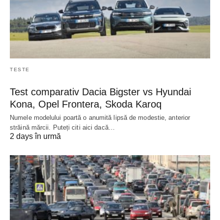
TESTE
Test comparativ Dacia Bigster vs Hyundai
Kona, Opel Frontera, Skoda Karoq
Numele modelului poartă o anumită lipsă de modestie, anterior
străină mărcii. Puteți citi aici dacă…
2 days în urmă