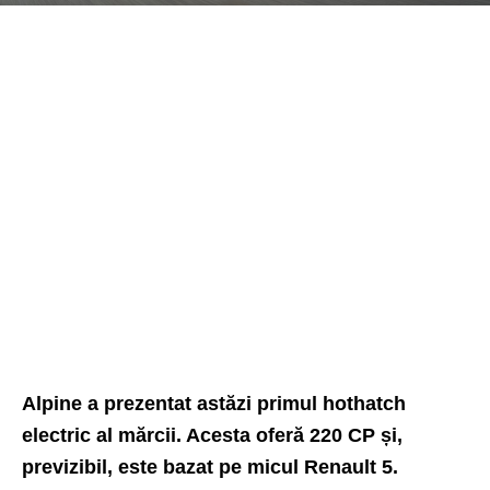
Alpine a prezentat astăzi primul hothatch
electric al mărcii. Acesta oferă 220 CP și,
previzibil, este bazat pe micul Renault 5.