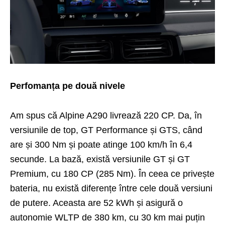
Perfomanța pe două nivele
Am spus că Alpine A290 livrează 220 CP. Da, în
versiunile de top, GT Performance și GTS, când
are și 300 Nm și poate atinge 100 km/h în 6,4
secunde. La bază, există versiunile GT și GT
Premium, cu 180 CP (285 Nm). În ceea ce privește
bateria, nu există diferențe între cele două versiuni
de putere. Aceasta are 52 kWh și asigură o
autonomie WLTP de 380 km, cu 30 km mai puțin