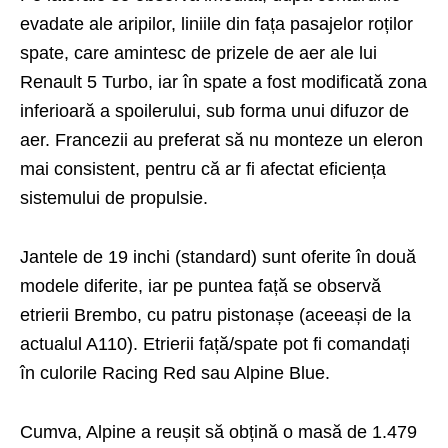
evadate ale aripilor, liniile din fața pasajelor roților
spate, care amintesc de prizele de aer ale lui
Renault 5 Turbo, iar în spate a fost modificată zona
inferioară a spoilerului, sub forma unui difuzor de
aer. Francezii au preferat să nu monteze un eleron
mai consistent, pentru că ar fi afectat eficiența
sistemului de propulsie.
Jantele de 19 inchi (standard) sunt oferite în două
modele diferite, iar pe puntea față se observă
etrierii Brembo, cu patru pistonașe (aceeași de la
actualul A110). Etrierii față/spate pot fi comandați
în culorile Racing Red sau Alpine Blue.
Cumva, Alpine a reușit să obțină o masă de 1.479