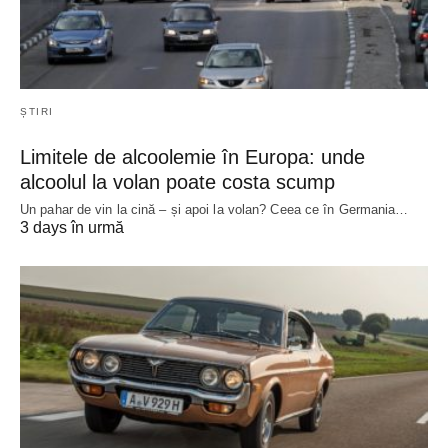
ȘTIRI
Limitele de alcoolemie în Europa: unde
alcoolul la volan poate costa scump
Un pahar de vin la cină – și apoi la volan? Ceea ce în Germania…
3 days în urmă