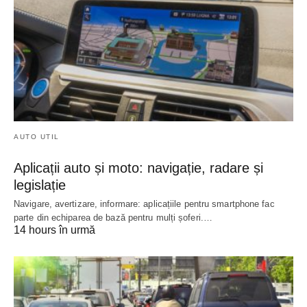
AUTO UTIL
Aplicații auto și moto: navigație, radare și
legislație
Navigare, avertizare, informare: aplicațiile pentru smartphone fac
parte din echiparea de bază pentru mulți șoferi.…
14 hours în urmă