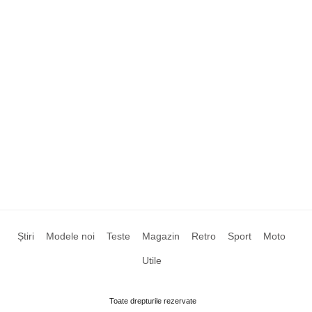
Știri
Modele noi
Teste
Magazin
Retro
Sport
Moto
Utile
Toate drepturile rezervate