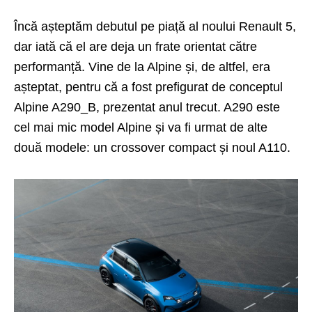
Încă așteptăm debutul pe piață al noului Renault 5,
dar iată că el are deja un frate orientat către
performanță. Vine de la Alpine și, de altfel, era
așteptat, pentru că a fost prefigurat de conceptul
Alpine A290_B, prezentat anul trecut. A290 este
cel mai mic model Alpine și va fi urmat de alte
două modele: un crossover compact și noul A110.