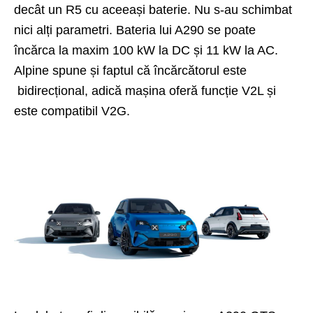
decât un R5 cu aceeași baterie. Nu s-au schimbat
nici alți parametri. Bateria lui A290 se poate
încărca la maxim 100 kW la DC și 11 kW la AC.
Alpine spune și faptul că încărcătorul este
bidirecțional, adică mașina oferă funcție V2L și
este compatibil V2G.