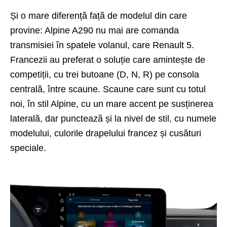
Și o mare diferență față de modelul din care
provine: Alpine A290 nu mai are comanda
transmisiei în spatele volanul, care Renault 5.
Francezii au preferat o soluție care amintește de
competiții, cu trei butoane (D, N, R) pe consola
centrală, între scaune. Scaune care sunt cu totul
noi, în stil Alpine, cu un mare accent pe susținerea
laterală, dar punctează și la nivel de stil, cu numele
modelului, culorile drapelului francez și cusături
speciale.