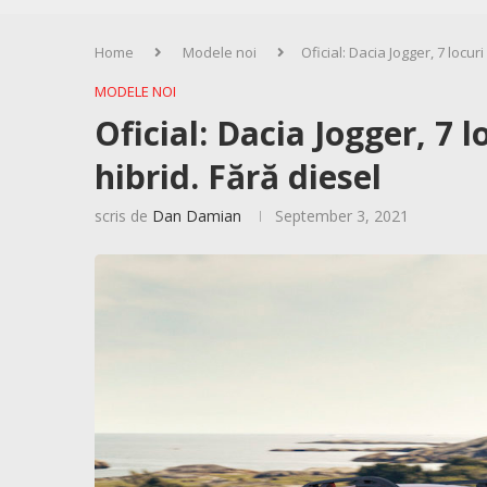
Home
Modele noi
Oficial: Dacia Jogger, 7 locur
MODELE NOI
Oficial: Dacia Jogger, 7 
hibrid. Fără diesel
scris de
Dan Damian
September 3, 2021