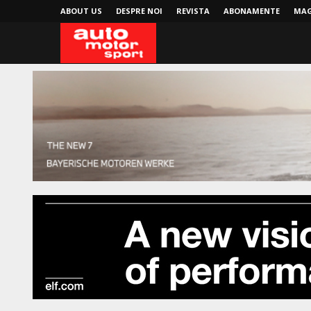
ABOUT US
DESPRE NOI
REVISTA
ABONAMENTE
MAG