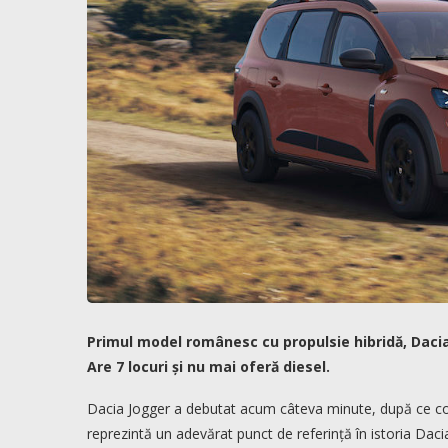
Primul model românesc cu propulsie hibridă, Dacia
Are 7 locuri și nu mai oferă diesel.
Dacia Jogger a debutat acum câteva minute, după ce c
reprezintă un adevărat punct de referință în istoria Daci