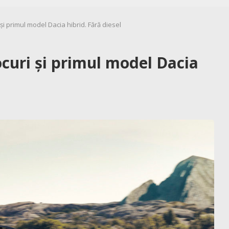
i și primul model Dacia hibrid. Fără diesel
locuri și primul model Dacia