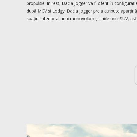
propulsie. În rest, Dacia Jogger va fi oferit în configurație
după MCV și Lodgy.
Dacia Jogger preia atribute aparținâ
spațiul interior al unui monovolum și liniile unui SUV, ast