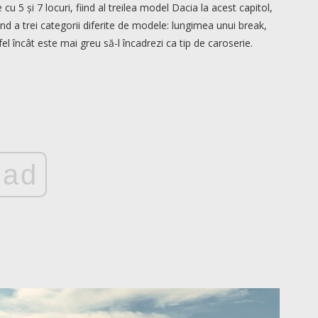
 cu 5 și 7 locuri, fiind al treilea model Dacia la acest capitol,
nd a trei categorii diferite de modele: lungimea unui break,
fel încât este mai greu să-l încadrezi ca tip de caroserie.
ad