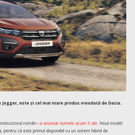
 Jogger, este și cel mai mare produs vreodată de Dacia.
onstructorul român
i-a anunțat numele acum 3 zile
. Noul model
a, pentru că este primul disponibil cu un sistem hibrid de