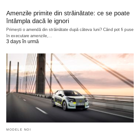
Amenzile primite din străinătate: ce se poate
întâmpla dacă le ignori
Primești o amendă din străinătate după câteva luni? Când pot fi puse
în executare amenzile,…
3 days în urmă
MODELE NOI