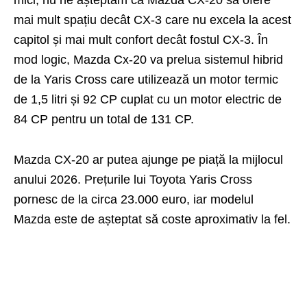
mai mult spațiu decât CX-3 care nu excela la acest
capitol și mai mult confort decât fostul CX-3. În
mod logic, Mazda Cx-20 va prelua sistemul hibrid
de la Yaris Cross care utilizează un motor termic
de 1,5 litri și 92 CP cuplat cu un motor electric de
84 CP pentru un total de 131 CP.
Mazda CX-20 ar putea ajunge pe piață la mijlocul
anului 2026. Prețurile lui Toyota Yaris Cross
pornesc de la circa 23.000 euro, iar modelul
Mazda este de așteptat să coste aproximativ la fel.