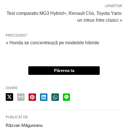
URMĂTOR
Test comparativ MG3 Hybrid+, Renault Clio, Toyota Yaris:
un intrus între clasici »
PRECEDENT
« Honda se concentrează pe modelele hibride
Părerea ta
SHARE
PUBLICAT DE
Răzvan Măgureanu