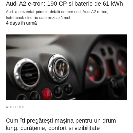
Audi A2 e-tron: 190 CP și baterie de 61 kWh
Audi a prezentat primele detalii despre noul Audi A2 e-tron,
hatchback electric care mizează mult…
4 days în urmă
AUTO UTIL
Cum îți pregătești mașina pentru un drum
lung: curățenie, confort și vizibilitate