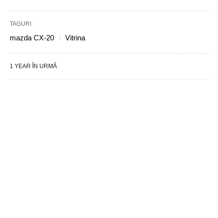
TAGURI:
mazda CX-20
Vitrina
1 YEAR ÎN URMĂ