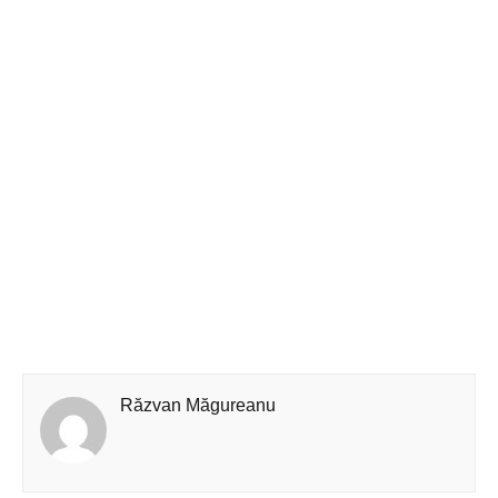
Răzvan Măgureanu