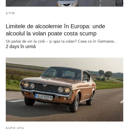
ȘTIRI
Limitele de alcoolemie în Europa: unde
alcoolul la volan poate costa scump
Un pahar de vin la cină – și apoi la volan? Ceea ce în Germania…
2 days în urmă
AUTO UTIL