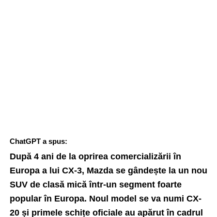
ChatGPT a spus:
După 4 ani de la oprirea comercializării în
Europa a lui CX-3, Mazda se gândește la un nou
SUV de clasă mică într-un segment foarte
popular în Europa. Noul model se va numi CX-
20 și primele schițe oficiale au apărut în cadrul