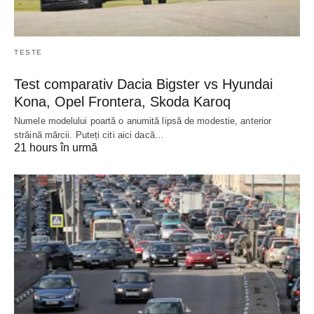
TESTE
Test comparativ Dacia Bigster vs Hyundai
Kona, Opel Frontera, Skoda Karoq
Numele modelului poartă o anumită lipsă de modestie, anterior
străină mărcii. Puteți citi aici dacă…
21 hours în urmă