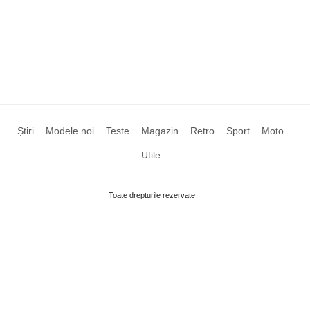
Știri
Modele noi
Teste
Magazin
Retro
Sport
Moto
Utile
Toate drepturile rezervate