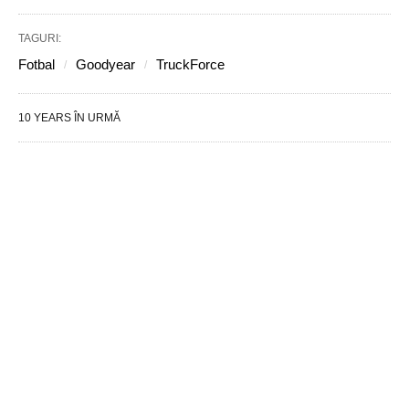
TAGURI:
Fotbal
Goodyear
TruckForce
10 YEARS ÎN URMĂ