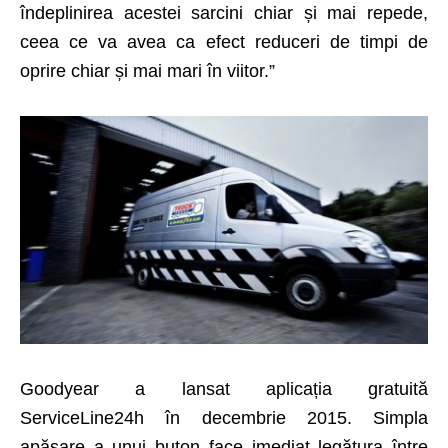
îndeplinirea acestei sarcini chiar și mai repede,
ceea ce va avea ca efect reduceri de timpi de
oprire chiar și mai mari în viitor.”
Goodyear a lansat aplicația gratuită
ServiceLine24h în decembrie 2015. Simpla
apăsare a unui buton face imediat legătura între