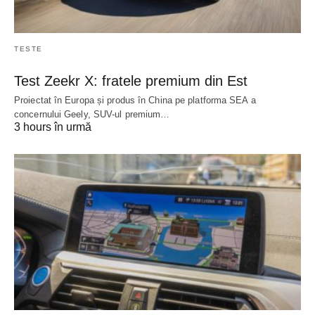
TESTE
Test Zeekr X: fratele premium din Est
Proiectat în Europa și produs în China pe platforma SEA a
concernului Geely, SUV-ul premium…
3 hours în urmă