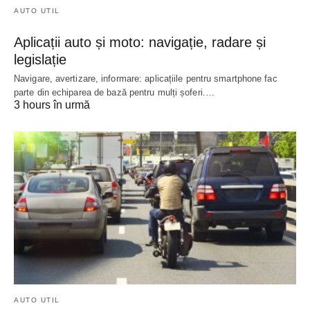
AUTO UTIL
Aplicații auto și moto: navigație, radare și
legislație
Navigare, avertizare, informare: aplicațiile pentru smartphone fac
parte din echiparea de bază pentru mulți șoferi.…
3 hours în urmă
AUTO UTIL