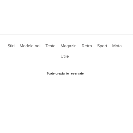
Știri
Modele noi
Teste
Magazin
Retro
Sport
Moto
Utile
Toate drepturile rezervate