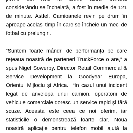
considerându-se încheiată, a fost în medie de 121
de minute. Astfel, Camioanele revin pe drum în
aproape același timp în care se încheie un meci de
fotbal cu prelungiri.
“Suntem foarte mândri de performanța pe care
rețeaua noastră de parteneri TruckForce o are,” a
spus Nigel Sowerby, Director Retail Commercial &
Service Development la Goodyear Europa,
Orientul Mijlociu și Africa.
“In cazul unui incident
legat de anvelopa unui camion, operatorii de
vehicule comerciale doresc un service rapid și fără
scuze. Aceasta este ceea ce noi oferim, iar
statisticile o demonstrează foarte clar. Noua
noastră aplicație pentru telefon mobil ajută la