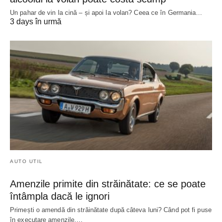
Un pahar de vin la cină – și apoi la volan? Ceea ce în Germania…
3 days în urmă
AUTO UTIL
Amenzile primite din străinătate: ce se poate
întâmpla dacă le ignori
Primești o amendă din străinătate după câteva luni? Când pot fi puse
în executare amenzile,…