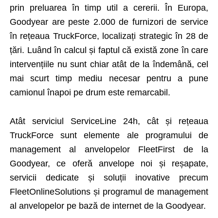
prin preluarea în timp util a cererii. În Europa,
Goodyear are peste 2.000 de furnizori de service
în rețeaua TruckForce, localizați strategic în 28 de
țări. Luând în calcul și faptul că există zone în care
intervențiile nu sunt chiar atât de la îndemână, cel
mai scurt timp mediu necesar pentru a pune
camionul înapoi pe drum este remarcabil.
Atât serviciul ServiceLine 24h, cât și rețeaua
TruckForce sunt elemente ale programului de
management al anvelopelor FleetFirst de la
Goodyear, ce oferă anvelope noi și reșapate,
servicii dedicate și soluții inovative precum
FleetOnlineSolutions și programul de management
al anvelopelor pe bază de internet de la Goodyear.