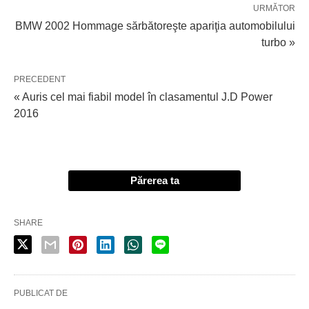
URMĂTOR
BMW 2002 Hommage sărbătoreşte apariţia automobilului
turbo »
PRECEDENT
« Auris cel mai fiabil model în clasamentul J.D Power
2016
Părerea ta
SHARE
PUBLICAT DE