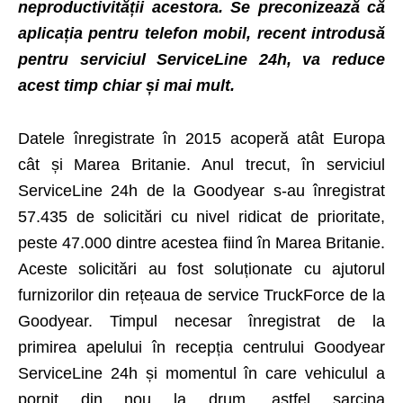
neproductivității acestora. Se preconizează că
aplicația pentru telefon mobil, recent introdusă
pentru serviciul ServiceLine 24h, va reduce
acest timp chiar și mai mult.
Datele înregistrate în 2015 acoperă atât Europa
cât și Marea Britanie. Anul trecut, în serviciul
ServiceLine 24h de la Goodyear s-au înregistrat
57.435 de solicitări cu nivel ridicat de prioritate,
peste 47.000 dintre acestea fiind în Marea Britanie.
Aceste solicitări au fost soluționate cu ajutorul
furnizorilor din rețeaua de service TruckForce de la
Goodyear. Timpul necesar înregistrat de la
primirea apelului în recepția centrului Goodyear
ServiceLine 24h și momentul în care vehiculul a
pornit din nou la drum, astfel sarcina