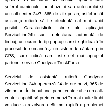
șoferul camionului, autobuzului sau autocarului și
un call center 24/7, 365 de zile pe an, astfel încât
asistența rutieră să fie efectuată cât mai rapid
posibil. Caracteristicile cheie ale aplicației
ServiceLine24h sunt: detectarea automată de
limbaj, un ecran de tip pop-up care te ghidează în
procesul de comandă și un sistem de căutare prin
GPS, care indică care este cel mai apropiat
partener service Goodyear TruckForce.
Serviciul de asistență rutieră Goodyear
ServiceLine 24h operează 24 de ore pe zi, 365 de
zile pe an. În timpul unei pene, contactul cu un call-
center capabil să preia comenzi în mai multe limbi
va duce la rezolvarea cât mai rapidă a problemei