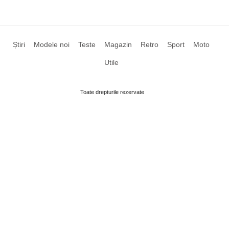
Știri
Modele noi
Teste
Magazin
Retro
Sport
Moto
Utile
Toate drepturile rezervate