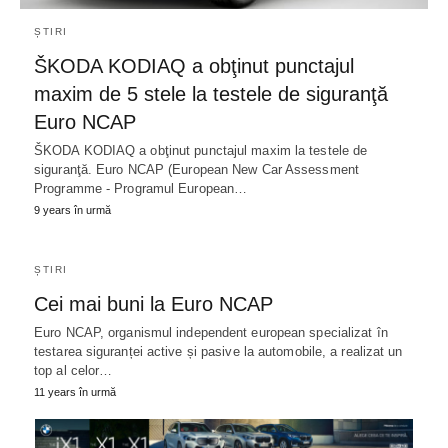
ȘTIRI
ŠKODA KODIAQ a obţinut punctajul
maxim de 5 stele la testele de siguranţă
Euro NCAP
ŠKODA KODIAQ a obţinut punctajul maxim la testele de
siguranţă. Euro NCAP (European New Car Assessment
Programme - Programul European…
9 years în urmă
ȘTIRI
Cei mai buni la Euro NCAP
Euro NCAP, organismul independent european specializat în
testarea siguranței active și pasive la automobile, a realizat un
top al celor…
11 years în urmă