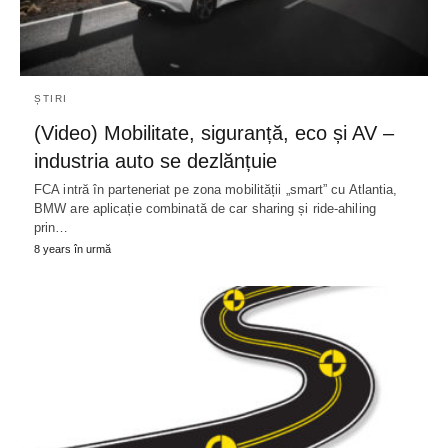
ȘTIRI
(Video) Mobilitate, siguranță, eco și AV –
industria auto se dezlănțuie
FCA intră în parteneriat pe zona mobilității „smart” cu Atlantia,
BMW are aplicație combinată de car sharing și ride-ahiling
prin…
8 years în urmă