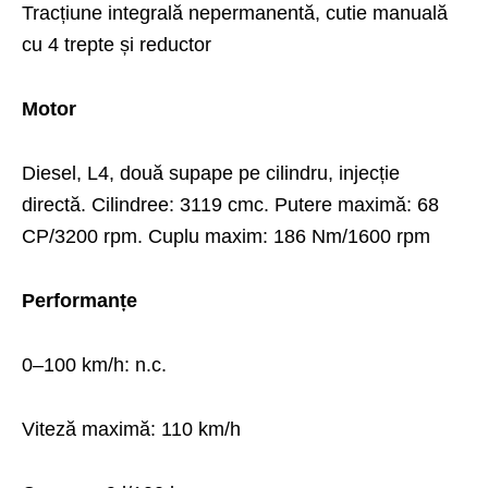
Tracțiune integrală nepermanentă, cutie manuală
cu 4 trepte și reductor
Motor
Diesel, L4, două supape pe cilindru, injecție
directă. Cilindree: 3119 cmc. Putere maximă: 68
CP/3200 rpm. Cuplu maxim: 186 Nm/1600 rpm
Performanțe
0–100 km/h: n.c.
Viteză maximă: 110 km/h