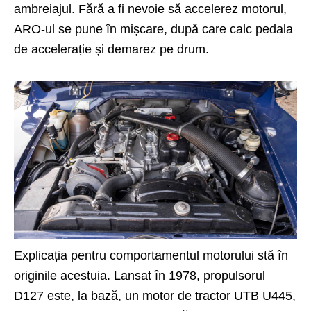
ambreiajul. Fără a fi nevoie să accelerez motorul,
ARO-ul se pune în mișcare, după care calc pedala
de accelerație și demarez pe drum.
Explicația pentru comportamentul motorului stă în
originile acestuia. Lansat în 1978, propulsorul
D127 este, la bază, un motor de tractor UTB U445,