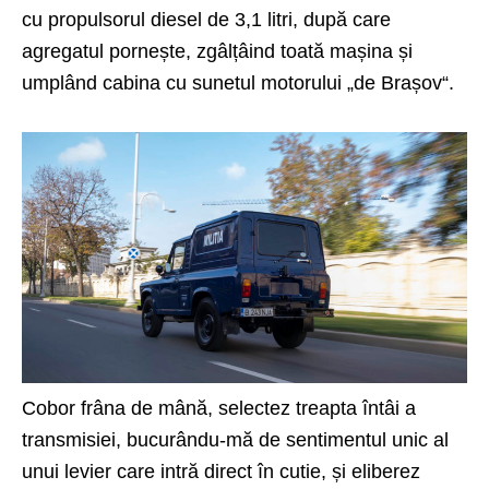
cu propulsorul diesel de 3,1 litri, după care
agregatul pornește, zgâlțâind toată mașina și
umplând cabina cu sunetul motorului „de Brașov“.
Cobor frâna de mână, selectez treapta întâi a
transmisiei, bucurându-mă de sentimentul unic al
unui levier care intră direct în cutie, și eliberez