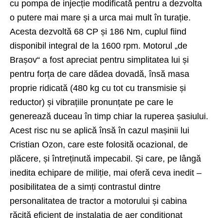
cu pompa de injecție modificată pentru a dezvolta
o putere mai mare și a urca mai mult în turație.
Acesta dezvoltă 68 CP și 186 Nm, cuplul fiind
disponibil integral de la 1600 rpm. Motorul „de
Brașov“ a fost apreciat pentru simplitatea lui și
pentru forța de care dădea dovadă, însă masa
proprie ridicată (480 kg cu tot cu transmisie și
reductor) și vibrațiile pronunțate pe care le
generează duceau în timp chiar la ruperea șasiului.
Acest risc nu se aplică însă în cazul mașinii lui
Cristian Ozon, care este folosită ocazional, de
plăcere, și întreținută impecabil. Și care, pe lângă
inedita echipare de miliție, mai oferă ceva inedit –
posibilitatea de a simți contrastul dintre
personalitatea de tractor a motorului și cabina
răcită eficient de instalația de aer condiționat