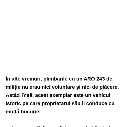
În alte vremuri, plimbările cu un ARO 243 de
miliție nu erau nici voluntare și nici de plăcere.
Astăzi însă, acest exemplar este un vehicul
istoric pe care proprietarul său îl conduce cu
multă bucurie!