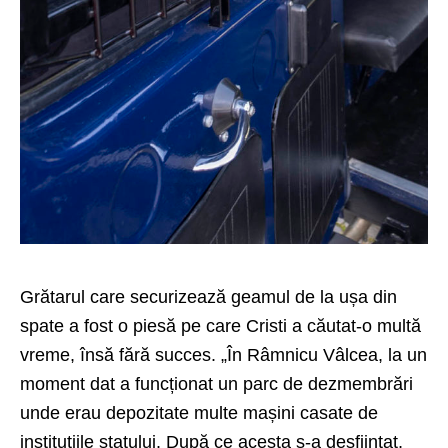
Grătarul care securizează geamul de la ușa din
spate a fost o piesă pe care Cristi a căutat-o multă
vreme, însă fără succes. „În Râmnicu Vâlcea, la un
moment dat a funcționat un parc de dezmembrări
unde erau depozitate multe mașini casate de
instituțiile statului. După ce acesta s-a desființat,