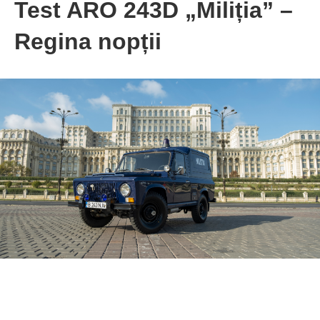
Test ARO 243D „Miliția” –
Regina nopții