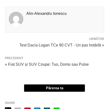
Alin-Alexandru Ionescu
URMĂTOR
Test Dacia Logan TCe 90 CVT - Un pas hotărât »
PRECEDENT
« Fiat SUV și SUV Coupe: Tuo, Domo sau Pulse
Părerea ta
SHARE