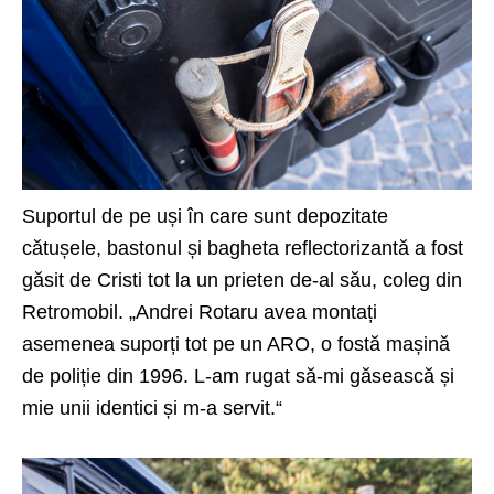
Suportul de pe uși în care sunt depozitate
cătușele, bastonul și bagheta reflectorizantă a fost
găsit de Cristi tot la un prieten de-al său, coleg din
Retromobil. „Andrei Rotaru avea montați
asemenea suporți tot pe un ARO, o fostă mașină
de poliție din 1996. L-am rugat să-mi găsească și
mie unii identici și m-a servit.“