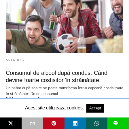
AUTO UTIL
Consumul de alcool după condus: Când
devine foarte costisitor în străinătate.
Un pahar după sosire se poate transforma într-o capcană costisitoare
în străinătate. De ce consumul…
10 hours în urmă
Acest site utilizeaza cookies.
Accept
L