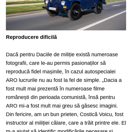
Reproducere dificilă
Dacă pentru Daciile de miliție există numeroase
fotografii, care le-au permis pasionaților să
reproducă fidel mașinile, în cazul autospecialei
ARO lucrurile nu au fost la fel de simple. „Dacia a
fost mult mai prezentă în numeroase filme
românești din perioada comunistă, însă pentru
ARO mi-a fost mult mai greu să găsesc imagini.
Din fericire, am un bun prieten, Costică Voicu, fost
instructor al miliției călare, care a trăit printre ele. El
m-a ajutat să identific modificările necesare și