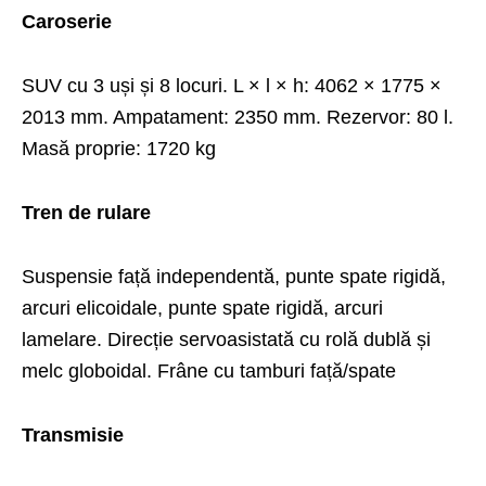
Caroserie
SUV cu 3 uși și 8 locuri. L × l × h: 4062 × 1775 ×
2013 mm. Ampatament: 2350 mm. Rezervor: 80 l.
Masă proprie: 1720 kg
Tren de rulare
Suspensie față independentă, punte spate rigidă,
arcuri elicoidale, punte spate rigidă, arcuri
lamelare. Direcție servoasistată cu rolă dublă și
melc globoidal. Frâne cu tamburi față/spate
Transmisie