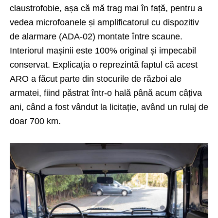
claustrofobie, așa că mă trag mai în față, pentru a
vedea microfoanele și amplificatorul cu dispozitiv
de alarmare (ADA-02) montate între scaune.
Interiorul mașinii este 100% original și impecabil
conservat. Explicația o reprezintă faptul că acest
ARO a făcut parte din stocurile de război ale
armatei, fiind păstrat într-o hală până acum câțiva
ani, când a fost vândut la licitație, având un rulaj de
doar 700 km.