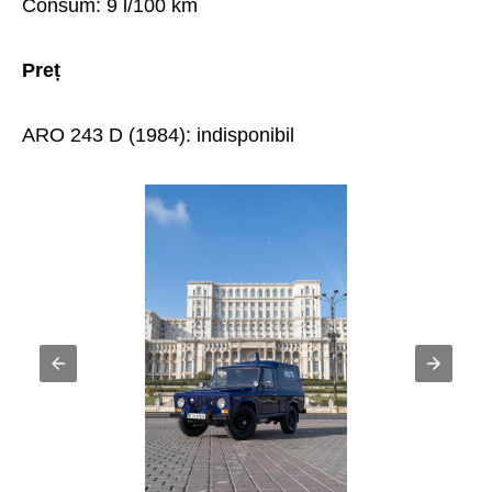
Consum: 9 l/100 km
Preț
ARO 243 D (1984): indisponibil