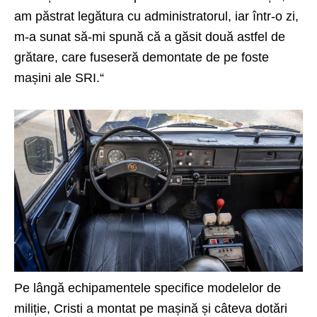
am păstrat legătura cu administratorul, iar într-o zi,
m-a sunat să-mi spună că a găsit două astfel de
grătare, care fuseseră demontate de pe foste
mașini ale SRI.“
Pe lângă echipamentele specifice modelelor de
miliție, Cristi a montat pe mașină și câteva dotări