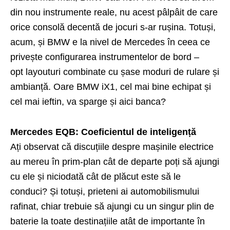
din nou instrumente reale, nu acest pâlpâit de care
orice consolă decentă de jocuri s-ar rușina. Totuși,
acum, și BMW e la nivel de Mercedes în ceea ce
privește configurarea instrumentelor de bord –
opt layouturi combinate cu șase moduri de rulare și
ambianță. Oare BMW iX1, cel mai bine echipat și
cel mai ieftin, va sparge și aici banca?
Mercedes EQB: Coeficientul de inteligență
Ați observat că discuțiile despre mașinile electrice
au mereu în prim-plan cât de departe poți să ajungi
cu ele și niciodată cât de plăcut este să le
conduci? Și totuși, prieteni ai automobilismului
rafinat, chiar trebuie să ajungi cu un singur plin de
baterie la toate destinațiile atât de importante în