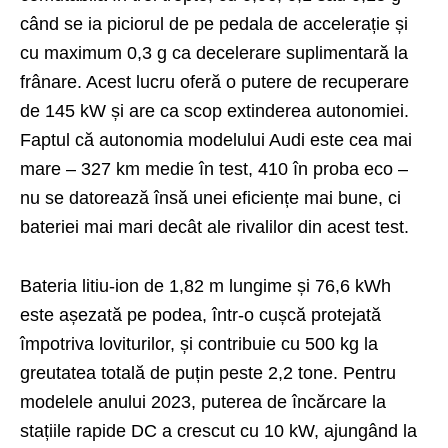
când se ia piciorul de pe pedala de accelerație și
cu maximum 0,3 g ca decelerare suplimentară la
frânare. Acest lucru oferă o putere de recuperare
de 145 kW și are ca scop extinderea autonomiei.
Faptul că autonomia modelului Audi este cea mai
mare – 327 km medie în test, 410 în proba eco –
nu se datorează însă unei eficiențe mai bune, ci
bateriei mai mari decât ale rivalilor din acest test.
Bateria litiu-ion de 1,82 m lungime și 76,6 kWh
este așezată pe podea, într-o cușcă protejată
împotriva loviturilor, și contribuie cu 500 kg la
greutatea totală de puțin peste 2,2 tone. Pentru
modelele anului 2023, puterea de încărcare la
stațiile rapide DC a crescut cu 10 kW, ajungând la