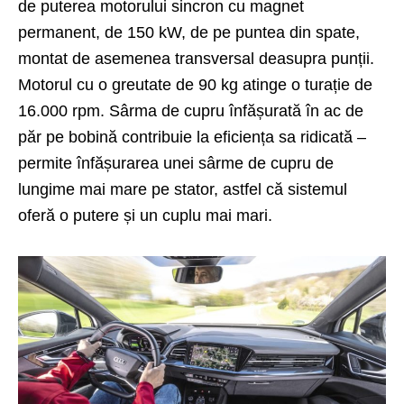
de puterea motorului sincron cu magnet
permanent, de 150 kW, de pe puntea din spate,
montat de asemenea transversal deasupra punții.
Motorul cu o greutate de 90 kg atinge o turație de
16.000 rpm. Sârma de cupru înfășurată în ac de
păr pe bobină contribuie la eficiența sa ridicată –
permite înfășurarea unei sârme de cupru de
lungime mai mare pe stator, astfel că sistemul
oferă o putere și un cuplu mai mari.