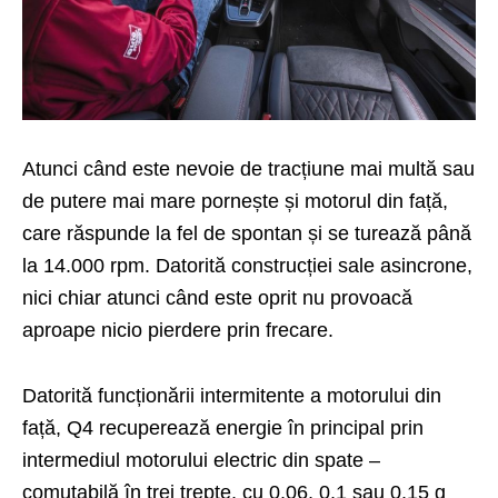
Atunci când este nevoie de tracțiune mai multă sau
de putere mai mare pornește și motorul din față,
care răspunde la fel de spontan și se turează până
la 14.000 rpm. Datorită construcției sale asincrone,
nici chiar atunci când este oprit nu provoacă
aproape nicio pierdere prin frecare.
Datorită funcționării intermitente a motorului din
față, Q4 recuperează energie în principal prin
intermediul motorului electric din spate –
comutabilă în trei trepte, cu 0,06, 0,1 sau 0,15 g