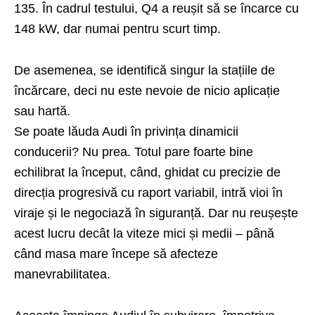
135. În cadrul testului, Q4 a reușit să se încarce cu
148 kW, dar numai pentru scurt timp.
De asemenea, se identifică singur la stațiile de
încărcare, deci nu este nevoie de nicio aplicație
sau hartă.
Se poate lăuda Audi în privința dinamicii
conducerii? Nu prea. Totul pare foarte bine
echilibrat la început, când, ghidat cu precizie de
direcția progresivă cu raport variabil, intră vioi în
viraje și le negociază în siguranță. Dar nu reușește
acest lucru decât la viteze mici și medii – până
când masa mare începe să afecteze
manevrabilitatea.