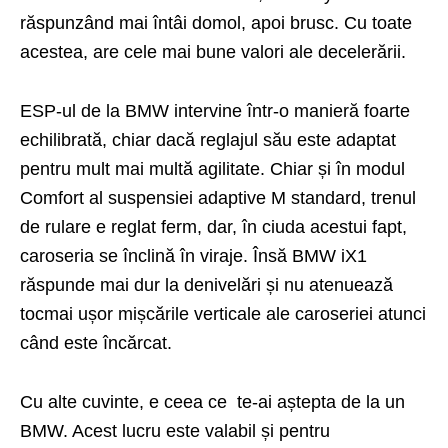
răspunzând mai întâi domol, apoi brusc. Cu toate
acestea, are cele mai bune valori ale decelerării.
ESP-ul de la BMW intervine într-o manieră foarte
echilibrată, chiar dacă reglajul său este adaptat
pentru mult mai multă agilitate. Chiar și în modul
Comfort al suspensiei adaptive M standard, trenul
de rulare e reglat ferm, dar, în ciuda acestui fapt,
caroseria se înclină în viraje. Însă BMW iX1
răspunde mai dur la denivelări și nu atenuează
tocmai ușor mișcările verticale ale caroseriei atunci
când este încărcat.
Cu alte cuvinte, e ceea ce te-ai aștepta de la un
BMW. Acest lucru este valabil și pentru