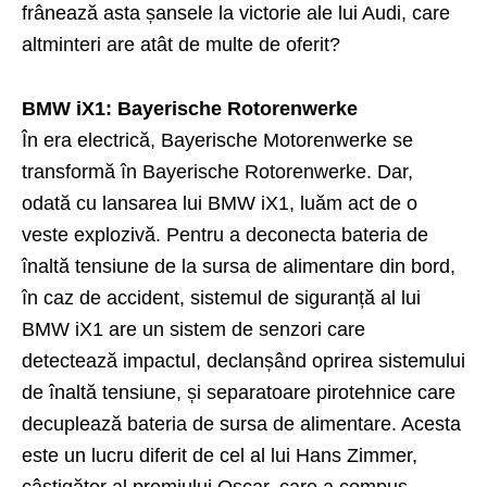
frânează asta șansele la victorie ale lui Audi, care
altminteri are atât de multe de oferit?
BMW iX1: Bayerische Rotorenwerke
În era electrică, Bayerische Motorenwerke se
transformă în Bayerische Rotorenwerke. Dar,
odată cu lansarea lui BMW iX1, luăm act de o
veste explozivă. Pentru a deconecta bateria de
înaltă tensiune de la sursa de alimentare din bord,
în caz de accident, sistemul de siguranță al lui
BMW iX1 are un sistem de senzori care
detectează impactul, declanșând oprirea sistemului
de înaltă tensiune, și separatoare pirotehnice care
decuplează bateria de sursa de alimentare. Acesta
este un lucru diferit de cel al lui Hans Zimmer,