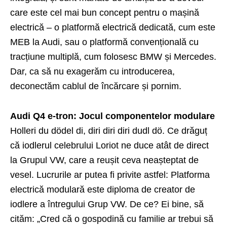
care este cel mai bun concept pentru o mașină
electrică – o platformă electrică dedicată, cum este
MEB la Audi, sau o platformă convențională cu
tracțiune multiplă, cum folosesc BMW și Mercedes.
Dar, ca să nu exagerăm cu introducerea,
deconectăm cablul de încărcare și pornim.
Audi Q4 e-tron: Jocul componentelor modulare
Holleri du dödel di, diri diri diri dudl dö. Ce drăguț
că iodlerul celebrului Loriot ne duce atât de direct
la Grupul VW, care a reușit ceva neașteptat de
vesel. Lucrurile ar putea fi privite astfel: Platforma
electrică modulară este diploma de creator de
iodlere a întregului Grup VW. De ce? Ei bine, să
cităm: „Cred că o gospodină cu familie ar trebui să