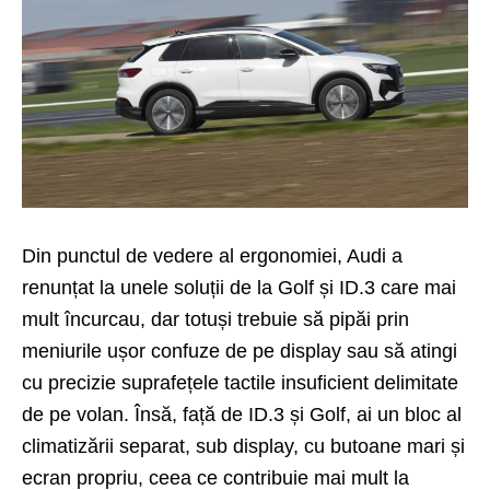
Din punctul de vedere al ergonomiei, Audi a
renunțat la unele soluții de la Golf și ID.3 care mai
mult încurcau, dar totuși trebuie să pipăi prin
meniurile ușor confuze de pe display sau să atingi
cu precizie suprafețele tactile insuficient delimitate
de pe volan. Însă, față de ID.3 și Golf, ai un bloc al
climatizării separat, sub display, cu butoane mari și
ecran propriu, ceea ce contribuie mai mult la