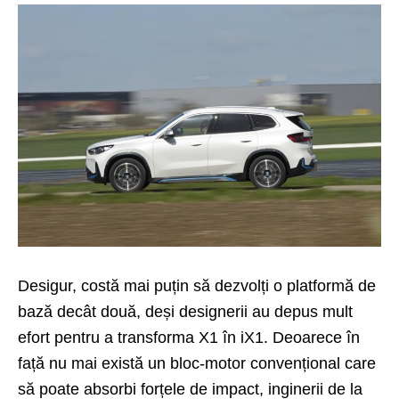
Desigur, costă mai puțin să dezvolți o platformă de
bază decât două, deși designerii au depus mult
efort pentru a transforma X1 în iX1. Deoarece în
față nu mai există un bloc-motor convențional care
să poate absorbi forțele de impact, inginerii de la