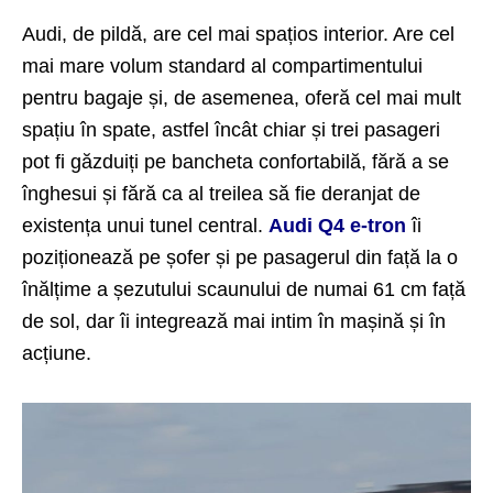
Audi, de pildă, are cel mai spațios interior. Are cel
mai mare volum standard al compartimentului
pentru bagaje și, de asemenea, oferă cel mai mult
spațiu în spate, astfel încât chiar și trei pasageri
pot fi găzduiți pe bancheta confortabilă, fără a se
înghesui și fără ca al treilea să fie deranjat de
existența unui tunel central.
Audi Q4 e-tron
îi
poziționează pe șofer și pe pasagerul din față la o
înălțime a șezutului scaunului de numai 61 cm față
de sol, dar îi integrează mai intim în mașină și în
acțiune.