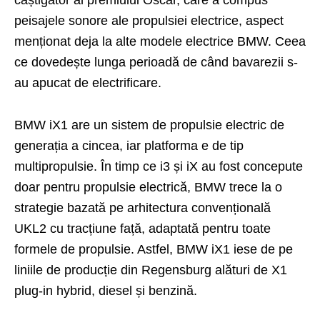
câștigător al premiului Oscar, care a compus
peisajele sonore ale propulsiei electrice, aspect
menționat deja la alte modele electrice BMW. Ceea
ce dovedește lunga perioadă de când bavarezii s-
au apucat de electrificare.
BMW iX1 are un sistem de propulsie electric de
generația a cincea, iar platforma e de tip
multipropulsie. În timp ce i3 și iX au fost concepute
doar pentru propulsie electrică, BMW trece la o
strategie bazată pe arhitectura convențională
UKL2 cu tracțiune față, adaptată pentru toate
formele de propulsie. Astfel, BMW iX1 iese de pe
liniile de producție din Regensburg alături de X1
plug-in hybrid, diesel și benzină.