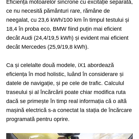
Eficiența motoarelor sincrone cu excitație separată,
ce nu necesită pământuri rare, rămâne de
neegalat, cu 23,6 kWh/100 km în timpul testului și
18,4 în proba eco, BMW fiind puțin mai eficient
decât Audi (24,4/19,5 kWh) și evident mai eficient
decât Mercedes (25,9/19,8 kWh).
Ca și celelalte două modele, iX1 abordează
eficiența în mod holistic, luând în considerare și
datele de navigație, și pe cele de trafic. Calculul
traseului și al încărcării poate chiar modifica ruta
dacă se primește în timp real informația că o altă
mașină electrică s-a conectat la stația de încărcare
programată pentru oprire.