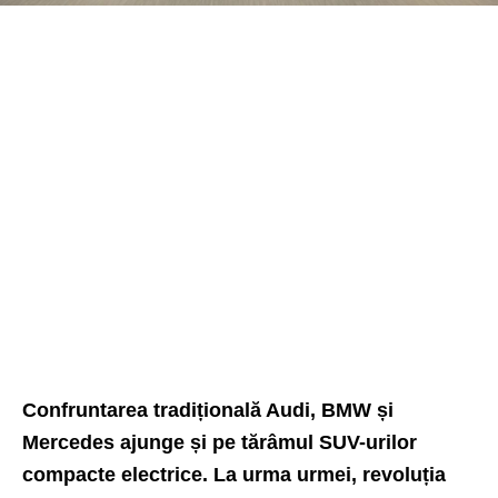
Confruntarea tradițională Audi, BMW și
Mercedes ajunge și pe tărâmul SUV-urilor
compacte electrice. La urma urmei, revoluția