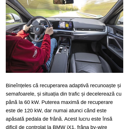
Bineînțeles că recuperarea adaptivă recunoaște și
semafoarele, și situația din trafic și decelerează cu
până la 60 kW. Puterea maximă de recuperare
este de 120 kW, dar numai atunci când este
apăsată pedala de frână. Acest lucru este însă
dificil de controlat la BMW iX1, frâna by-wire