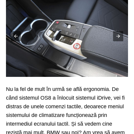
Nu la fel de mult în urmă se află ergonomia. De
când sistemul OS8 a înlocuit sistemul iDrive, vei fi
distras de unele comenzi tactile, deoarece meniul
sistemului de climatizare funcționează prin
intermediul ecranului tactil. Și să vedem cine
rezistă mai mult, BMW sau noi? Am vrea să avem