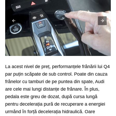
La acest nivel de preț, performanțele frânării lui Q4
par puțin scăpate de sub control. Poate din cauza
frânelor cu tamburi de pe puntea din spate, Audi
are cele mai lungi distanțe de frânare. În plus,
pedala este greu de dozat, după cursa lungă
pentru decelerația pură de recuperare a energiei
urmând în forță decelerația hidraulică. Oare