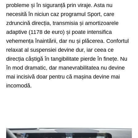
probleme și în siguranță prin viraje. Asta nu
necesită în niciun caz programul Sport, care
zdruncină direcția, transmisia și amortizoarele
adaptive (1178 de euro) și poate intensifica
vehemența înaintării, dar nu și plăcerea. Confortul
relaxat al suspensiei devine dur, iar ceea ce
direcția câștigă în tangibilitate pierde în finețe. Nu
în mod dramatic, dar manevrabilitatea nu devine
mai incisivă doar pentru că mașina devine mai
incomodă.