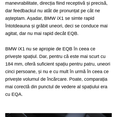
manevrabilitate, direcția fiind receptivă și precisă,
dar feedbackul nu atât de pronunțat pe cât ne
așteptam. Așadar, BMW iX1 se simte rapid
întotdeauna și grăbit uneori, deci se conduce mai
agitat, dar nu mai rapid decât EQB.
BMW iX1 nu se apropie de EQB în ceea ce
privește spațiul. Dar, pentru că este mai scurt cu
184 mm, oferă suficient spațiu pentru patru, uneori
cinci persoane, și nu e cu mult în urmă în ceea ce
privește volumul de încărcare. Poate, comparația
mai corectă din punctul de vedere al spațiului era
cu EQA.