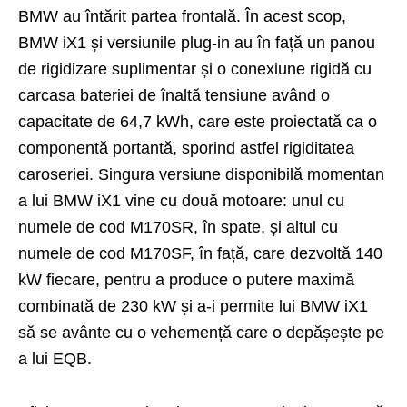
BMW au întărit partea frontală. În acest scop,
BMW iX1 și versiunile plug-in au în față un panou
de rigidizare suplimentar și o conexiune rigidă cu
carcasa bateriei de înaltă tensiune având o
capacitate de 64,7 kWh, care este proiectată ca o
componentă portantă, sporind astfel rigiditatea
caroseriei. Singura versiune disponibilă momentan
a lui BMW iX1 vine cu două motoare: unul cu
numele de cod M170SR, în spate, și altul cu
numele de cod M170SF, în față, care dezvoltă 140
kW fiecare, pentru a produce o putere maximă
combinată de 230 kW și a-i permite lui BMW iX1
să se avânte cu o vehemență care o depășește pe
a lui EQB.