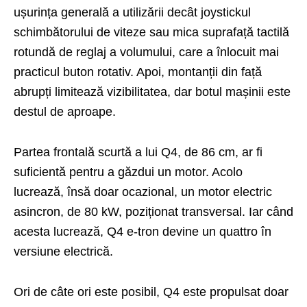
ușurința generală a utilizării decât joystickul
schimbătorului de viteze sau mica suprafață tactilă
rotundă de reglaj a volumului, care a înlocuit mai
practicul buton rotativ. Apoi, montanții din față
abrupți limitează vizibilitatea, dar botul mașinii este
destul de aproape.
Partea frontală scurtă a lui Q4, de 86 cm, ar fi
suficientă pentru a găzdui un motor. Acolo
lucrează, însă doar ocazional, un motor electric
asincron, de 80 kW, poziționat transversal. Iar când
acesta lucrează, Q4 e-tron devine un quattro în
versiune electrică.
Ori de câte ori este posibil, Q4 este propulsat doar