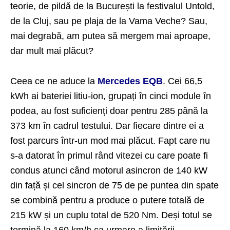
teorie, de pildă de la București la festivalul Untold,
de la Cluj, sau pe plaja de la Vama Veche? Sau,
mai degrabă, am putea să mergem mai aproape,
dar mult mai plăcut?
Ceea ce ne aduce la
Mercedes EQB
. Cei 66,5
kWh ai bateriei litiu-ion, grupați în cinci module în
podea, au fost suficienți doar pentru 285 până la
373 km în cadrul testului. Dar fiecare dintre ei a
fost parcurs într-un mod mai plăcut. Fapt care nu
s-a datorat în primul rând vitezei cu care poate fi
condus atunci când motorul asincron de 140 kW
din față și cel sincron de 75 de pe puntea din spate
se combină pentru a produce o putere totală de
215 kW și un cuplu total de 520 Nm. Deși totul se