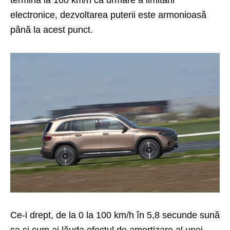
termină la 160 km/h ca urmare a limitării
electronice, dezvoltarea puterii este armonioasă
până la acest punct.
Ce-i drept, de la 0 la 100 km/h în 5,8 secunde sună