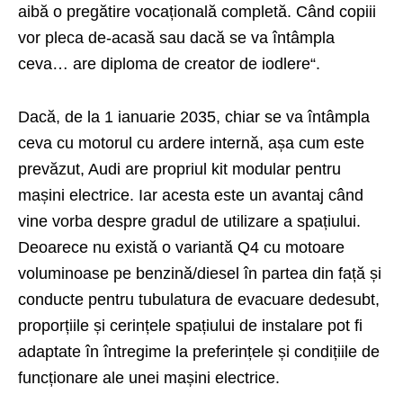
aibă o pregătire vocațională completă. Când copiii
vor pleca de-acasă sau dacă se va întâmpla
ceva… are diploma de creator de iodlere“.
Dacă, de la 1 ianuarie 2035, chiar se va întâmpla
ceva cu motorul cu ardere internă, așa cum este
prevăzut, Audi are propriul kit modular pentru
mașini electrice. Iar acesta este un avantaj când
vine vorba despre gradul de utilizare a spațiului.
Deoarece nu există o variantă Q4 cu motoare
voluminoase pe benzină/diesel în partea din față și
conducte pentru tubulatura de evacuare dedesubt,
proporțiile și cerințele spațiului de instalare pot fi
adaptate în întregime la preferințele și condițiile de
funcționare ale unei mașini electrice.