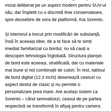
mizat deliberat pe un aspect modern pentru SUV-ul
său, dar împletit cu o discretă linie conservatoare,
spre deosebire de sora de platformă,
Kia Sorento
.
Și interiorul a trecut prin modificări de substanță,
însă în aceeași idee, de a te face să te simți
imediat familiarizat cu bordul, nu să cauți a
descoperi tehnologia înglobată. Structura planșei
de bord este aceeași, stratificată, dar cu materiale
mai bune și noi combinații de culori. În rest, tabloul
de bord digital (12,3 inchi) desenează ceasuri cu
aspect destul de clasic și nu permite o
personalizare prea mare. Are același sistem ca
Sorento – când semnalizezi, ceasul de pe partea
respectivă se transformă în afișaj pentru camera