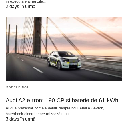
în executare amenzile,…
2 days în urmă
MODELE NOI
Audi A2 e-tron: 190 CP și baterie de 61 kWh
Audi a prezentat primele detalii despre noul Audi A2 e-tron,
hatchback electric care mizează mult…
3 days în urmă