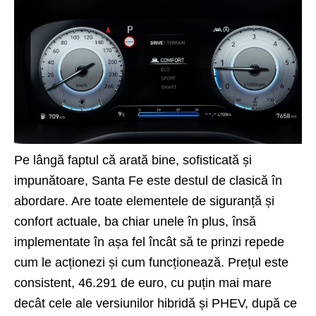
Pe lângă faptul că arată bine, sofisticată și
impunătoare, Santa Fe este destul de clasică în
abordare. Are toate elementele de siguranță și
confort actuale, ba chiar unele în plus, însă
implementate în așa fel încât să te prinzi repede
cum le acționezi și cum funcționează. Prețul este
consistent, 46.291 de euro, cu puțin mai mare
decât cele ale
versiunilor hibridă și PHEV
, după ce