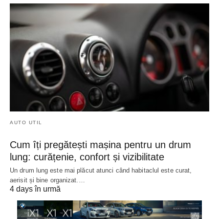
AUTO UTIL
Cum îți pregătești mașina pentru un drum
lung: curățenie, confort și vizibilitate
Un drum lung este mai plăcut atunci când habitaclul este curat,
aerisit și bine organizat.…
4 days în urmă