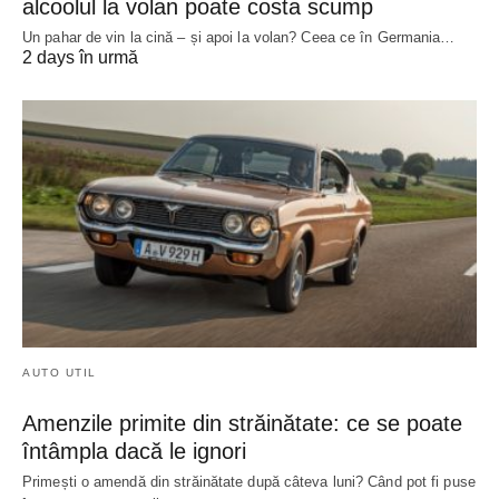
alcoolul la volan poate costa scump
Un pahar de vin la cină – și apoi la volan? Ceea ce în Germania…
2 days în urmă
AUTO UTIL
Amenzile primite din străinătate: ce se poate
întâmpla dacă le ignori
Primești o amendă din străinătate după câteva luni? Când pot fi puse