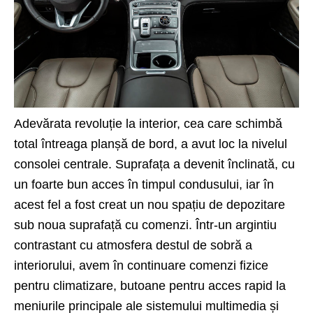
Adevărata revoluție la interior, cea care schimbă
total întreaga planșă de bord, a avut loc la nivelul
consolei centrale. Suprafața a devenit înclinată, cu
un foarte bun acces în timpul condusului, iar în
acest fel a fost creat un nou spațiu de depozitare
sub noua suprafață cu comenzi. Într-un argintiu
contrastant cu atmosfera destul de sobră a
interiorului, avem în continuare comenzi fizice
pentru climatizare, butoane pentru acces rapid la
meniurile principale ale sistemului multimedia și