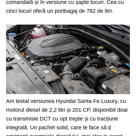
comandată și în versiune cu șapte locuri. Cea cu
cinci locuri oferă un portbagaj de 782 de litri.
Am testat versiunea Hyundai Santa Fe Luxury, cu
motorul diesel de 2,2 litri și 201 CP, disponibil doar
cu transmisie DCT cu opt trepte și cu tracțiune
integrală. Un pachet solid, care te face să-ți