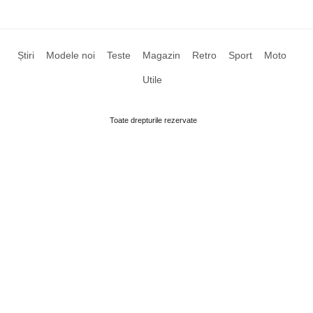
Știri
Modele noi
Teste
Magazin
Retro
Sport
Moto
Utile
Toate drepturile rezervate