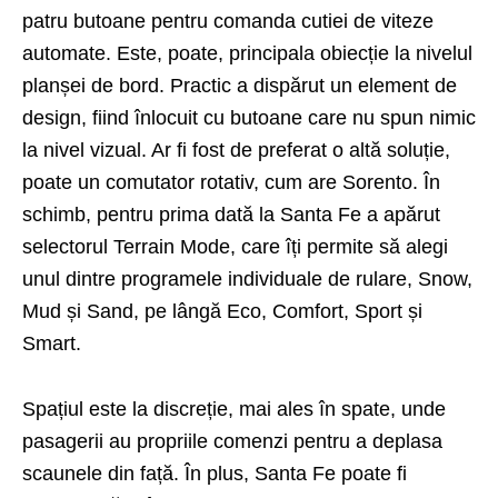
patru butoane pentru comanda cutiei de viteze
automate. Este, poate, principala obiecție la nivelul
planșei de bord. Practic a dispărut un element de
design, fiind înlocuit cu butoane care nu spun nimic
la nivel vizual. Ar fi fost de preferat o altă soluție,
poate un comutator rotativ, cum are Sorento. În
schimb, pentru prima dată la Santa Fe a apărut
selectorul Terrain Mode, care îți permite să alegi
unul dintre programele individuale de rulare, Snow,
Mud și Sand, pe lângă Eco, Comfort, Sport și
Smart.
Spațiul este la discreție, mai ales în spate, unde
pasagerii au propriile comenzi pentru a deplasa
scaunele din față. În plus, Santa Fe poate fi