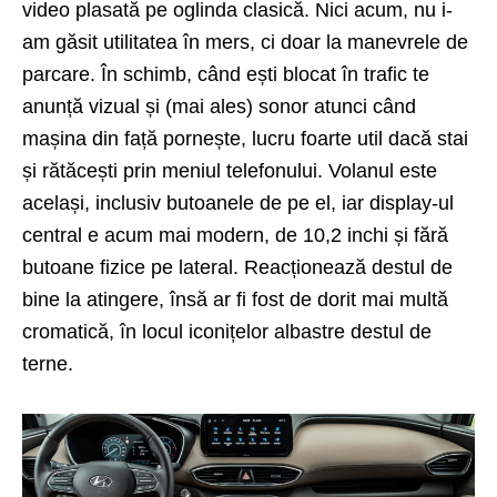
video plasată pe oglinda clasică. Nici acum, nu i-
am găsit utilitatea în mers, ci doar la manevrele de
parcare. În schimb, când ești blocat în trafic te
anunță vizual și (mai ales) sonor atunci când
mașina din față pornește, lucru foarte util dacă stai
și rătăcești prin meniul telefonului. Volanul este
același, inclusiv butoanele de pe el, iar display-ul
central e acum mai modern, de 10,2 inchi și fără
butoane fizice pe lateral. Reacționează destul de
bine la atingere, însă ar fi fost de dorit mai multă
cromatică, în locul iconițelor albastre destul de
terne.