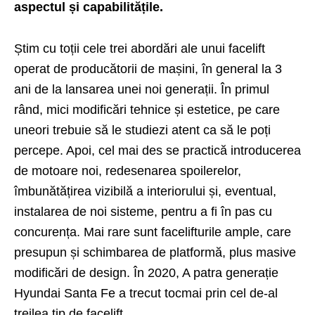
aspectul și capabilitățile.
Știm cu toții cele trei abordări ale unui facelift
operat de producătorii de mașini, în general la 3
ani de la lansarea unei noi generații. În primul
rând, mici modificări tehnice și estetice, pe care
uneori trebuie să le studiezi atent ca să le poți
percepe. Apoi, cel mai des se practică introducerea
de motoare noi, redesenarea spoilerelor,
îmbunătățirea vizibilă a interiorului și, eventual,
instalarea de noi sisteme, pentru a fi în pas cu
concurența. Mai rare sunt facelifturile ample, care
presupun și schimbarea de platformă, plus masive
modificări de design. În 2020, A patra generație
Hyundai Santa Fe a trecut tocmai prin cel de-al
treilea tip de facelift.