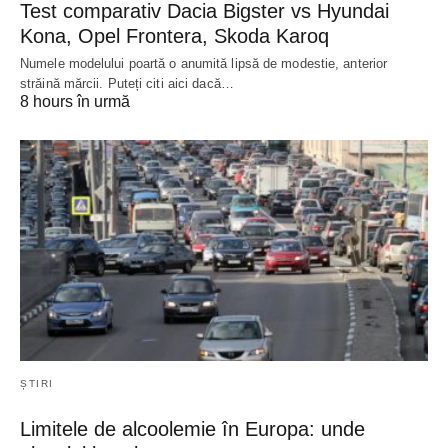
Test comparativ Dacia Bigster vs Hyundai
Kona, Opel Frontera, Skoda Karoq
Numele modelului poartă o anumită lipsă de modestie, anterior
străină mărcii. Puteți citi aici dacă…
8 hours în urmă
ȘTIRI
Limitele de alcoolemie în Europa: unde