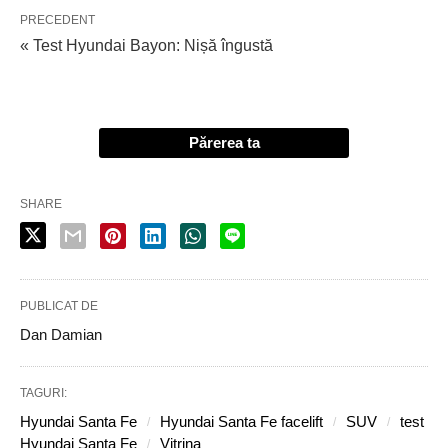
PRECEDENT
« Test Hyundai Bayon: Nișă îngustă
Părerea ta
SHARE
PUBLICAT DE
Dan Damian
TAGURI:
Hyundai Santa Fe
Hyundai Santa Fe facelift
SUV
test
Hyundai Santa Fe
Vitrina