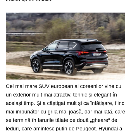
Cel mai mare SUV european al coreenilor vine cu
un exterior mult mai atractiv, tehnic și elegant în
același timp. Și a câștigat mult și ca înfățișare, fiind
mai impunător cu grila mai joasă, dar mai lată, care
se termină în farurile tăiate de două „gheare“ de
leduri, care amintesc puțin de Peugeot.
Hyundai
a