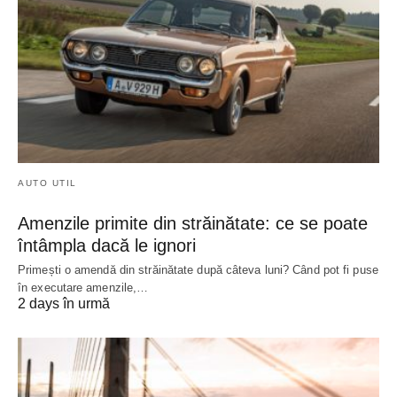
AUTO UTIL
Amenzile primite din străinătate: ce se poate
întâmpla dacă le ignori
Primești o amendă din străinătate după câteva luni? Când pot fi puse
în executare amenzile,…
2 days în urmă