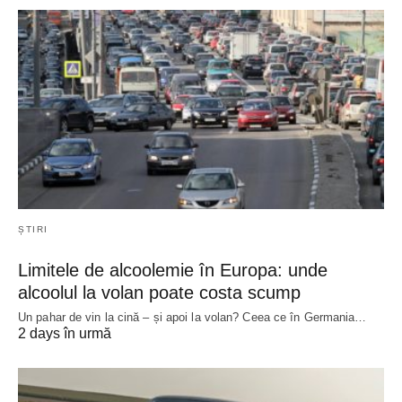
ȘTIRI
Limitele de alcoolemie în Europa: unde
alcoolul la volan poate costa scump
Un pahar de vin la cină – și apoi la volan? Ceea ce în Germania…
2 days în urmă