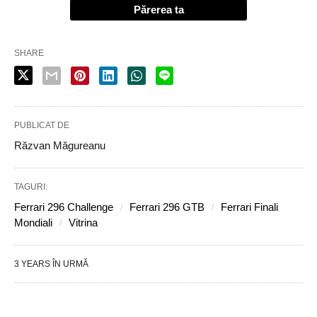
Părerea ta
SHARE
PUBLICAT DE
Răzvan Măgureanu
TAGURI:
Ferrari 296 Challenge
Ferrari 296 GTB
Ferrari Finali
Mondiali
Vitrina
3 YEARS ÎN URMĂ