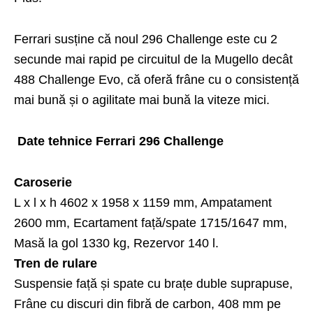
Ferrari susține că noul 296 Challenge este cu 2
secunde mai rapid pe circuitul de la Mugello decât
488 Challenge Evo, că oferă frâne cu o consistență
mai bună și o agilitate mai bună la viteze mici.
Date tehnice Ferrari 296 Challenge
Caroserie
L x l x h 4602 x 1958 x 1159 mm, Ampatament
2600 mm, Ecartament față/spate 1715/1647 mm,
Masă la gol 1330 kg, Rezervor 140 l.
Tren de rulare
Suspensie față și spate cu brațe duble suprapuse,
Frâne cu discuri din fibră de carbon, 408 mm pe