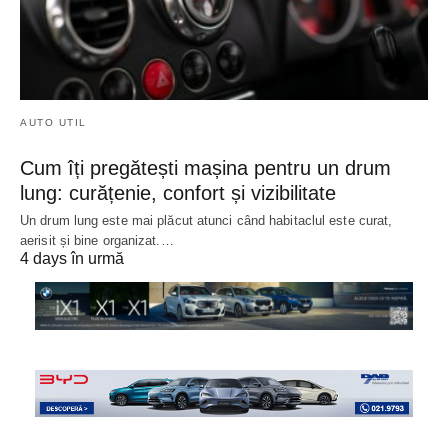
AUTO UTIL
Cum îți pregătești mașina pentru un drum
lung: curățenie, confort și vizibilitate
Un drum lung este mai plăcut atunci când habitaclul este curat,
aerisit și bine organizat.…
4 days în urmă