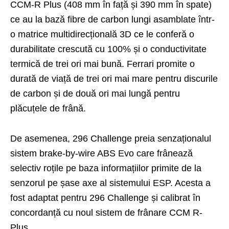
CCM-R Plus (408 mm în față și 390 mm în spate)
ce au la bază fibre de carbon lungi asamblate într-
o matrice multidirecțională 3D ce le conferă o
durabilitate crescută cu 100% și o conductivitate
termică de trei ori mai bună. Ferrari promite o
durată de viață de trei ori mai mare pentru discurile
de carbon și de două ori mai lungă pentru
plăcuțele de frână.
De asemenea, 296 Challenge preia senzaționalul
sistem brake-by-wire ABS Evo care frânează
selectiv roțile pe baza informațiilor primite de la
senzorul pe șase axe al sistemului ESP. Acesta a
fost adaptat pentru 296 Challenge și calibrat în
concordanță cu noul sistem de frânare CCM R-
Plus.