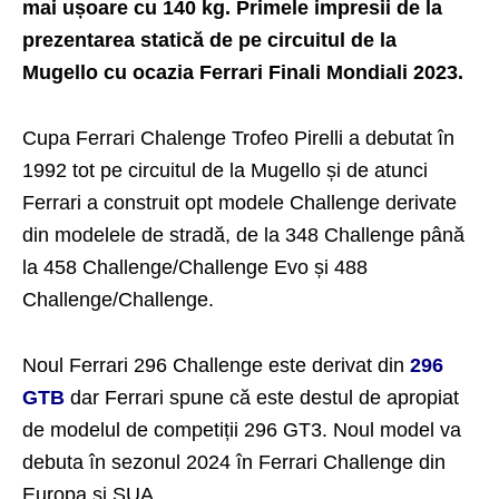
mai ușoare cu 140 kg. Primele impresii de la
prezentarea statică de pe circuitul de la
Mugello cu ocazia Ferrari Finali Mondiali 2023.
Cupa Ferrari Chalenge Trofeo Pirelli a debutat în
1992 tot pe circuitul de la Mugello și de atunci
Ferrari a construit opt modele Challenge derivate
din modelele de stradă, de la 348 Challenge până
la 458 Challenge/Challenge Evo și 488
Challenge/Challenge.
Noul Ferrari 296 Challenge este derivat din
296
GTB
dar Ferrari spune că este destul de apropiat
de modelul de competiții 296 GT3. Noul model va
debuta în sezonul 2024 în Ferrari Challenge din
Europa și SUA.