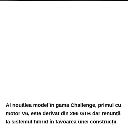
Al nouălea model în gama Challenge, primul cu
motor V6, este derivat din 296 GTB dar renunță
la sistemul hibrid în favoarea unei construcții