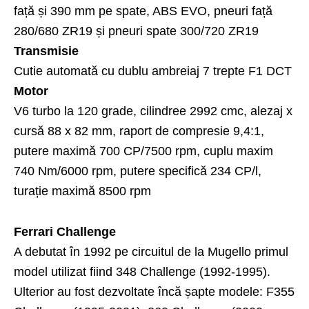
față și 390 mm pe spate, ABS EVO, pneuri față
280/680 ZR19 și pneuri spate 300/720 ZR19
Transmisie
Cutie automată cu dublu ambreiaj 7 trepte F1 DCT
Motor
V6 turbo la 120 grade, cilindree 2992 cmc, alezaj x
cursă 88 x 82 mm, raport de compresie 9,4:1,
putere maximă 700 CP/7500 rpm, cuplu maxim
740 Nm/6000 rpm, putere specifică 234 CP/l,
turație maximă 8500 rpm
Ferrari Challenge
A debutat în 1992 pe circuitul de la Mugello primul
model utilizat fiind 348 Challenge (1992-1995).
Ulterior au fost dezvoltate încă șapte modele: F355