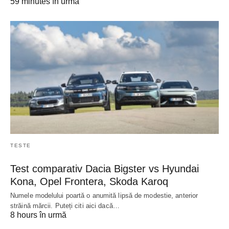
59 minutes în urmă
TESTE
Test comparativ Dacia Bigster vs Hyundai
Kona, Opel Frontera, Skoda Karoq
Numele modelului poartă o anumită lipsă de modestie, anterior
străină mărcii. Puteți citi aici dacă…
8 hours în urmă