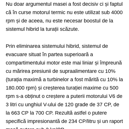
Nu doar argumentul masei a fost decisiv ci și faptul
că în curse motorul termic nu este utilizat sub 4000
rpm și de aceea, nu este necesar boostul de la
sistemul hibrid la turații scăzute.
Prin eliminarea sistemului hibrid, sistemul de
evacuare situat în partea superioară a
compartimentului motor este mai liniar și împreună
cu mărirea presiunii de supraalimentare cu 10%
(turația maximă a turbinelor a fost mărită cu 10% la
180.000 rpm) și creșterea turației maxime cu 500
rpm s-a obținut o creștere a puterii motorului V6 de
3 litri cu unghiul V-ului de 120 grade de 37 CP, de
la 663 CP la 700 CP. Rezultă astfel o putere
specifică impresionantă de 234 CP/litru și un raport