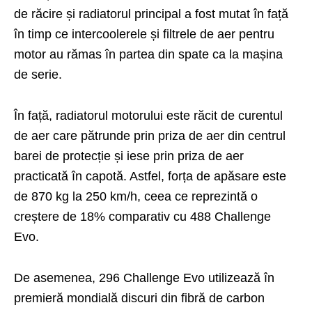
de răcire și radiatorul principal a fost mutat în față
în timp ce intercoolerele și filtrele de aer pentru
motor au rămas în partea din spate ca la mașina
de serie.
În față, radiatorul motorului este răcit de curentul
de aer care pătrunde prin priza de aer din centrul
barei de protecție și iese prin priza de aer
practicată în capotă. Astfel, forța de apăsare este
de 870 kg la 250 km/h, ceea ce reprezintă o
creștere de 18% comparativ cu 488 Challenge
Evo.
De asemenea, 296 Challenge Evo utilizează în
premieră mondială discuri din fibră de carbon