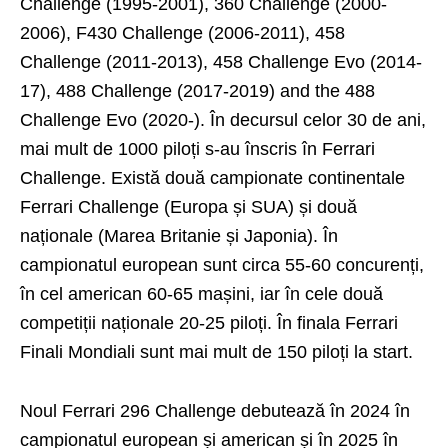
Challenge (1995-2001), 360 Challenge (2000-
2006), F430 Challenge (2006-2011), 458
Challenge (2011-2013), 458 Challenge Evo (2014-
17), 488 Challenge (2017-2019) and the 488
Challenge Evo (2020-). În decursul celor 30 de ani,
mai mult de 1000 piloți s-au înscris în Ferrari
Challenge. Există două campionate continentale
Ferrari Challenge (Europa și SUA) și două
naționale (Marea Britanie și Japonia). În
campionatul european sunt circa 55-60 concurenți,
în cel american 60-65 mașini, iar în cele două
competiții naționale 20-25 piloți. În finala Ferrari
Finali Mondiali sunt mai mult de 150 piloți la start.
Noul Ferrari 296 Challenge debutează în 2024 în
campionatul european și american și în 2025 în