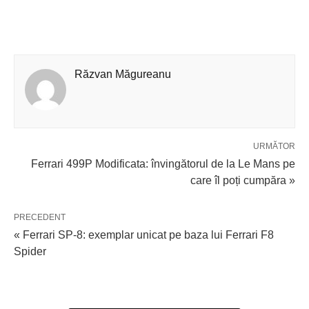
Răzvan Măgureanu
URMĂTOR
Ferrari 499P Modificata: învingătorul de la Le Mans pe
care îl poți cumpăra »
PRECEDENT
« Ferrari SP-8: exemplar unicat pe baza lui Ferrari F8
Spider