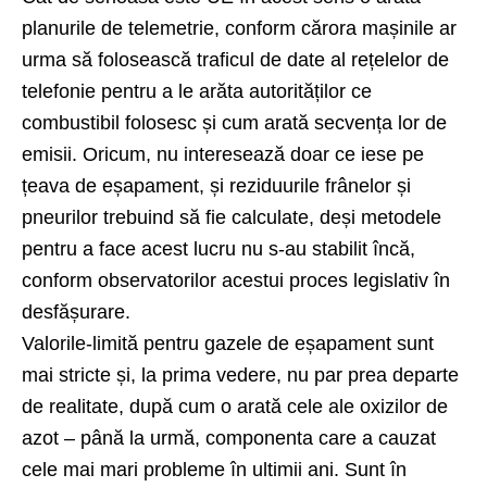
planurile de telemetrie, conform cărora mașinile ar
urma să folosească traficul de date al rețelelor de
telefonie pentru a le arăta autorităților ce
combustibil folosesc și cum arată secvența lor de
emisii. Oricum, nu interesează doar ce iese pe
țeava de eșapament, și reziduurile frânelor și
pneurilor trebuind să fie calculate, deși metodele
pentru a face acest lucru nu s-au stabilit încă,
conform observatorilor acestui proces legislativ în
desfășurare.
Valorile-limită pentru gazele de eșapament sunt
mai stricte și, la prima vedere, nu par prea departe
de realitate, după cum o arată cele ale oxizilor de
azot – până la urmă, componenta care a cauzat
cele mai mari probleme în ultimii ani. Sunt în