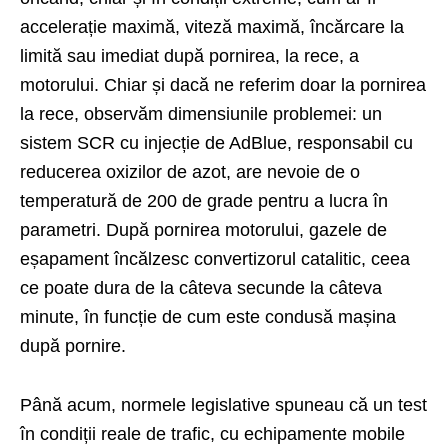
accelerație maximă, viteză maximă, încărcare la
limită sau imediat după pornirea, la rece, a
motorului. Chiar și dacă ne referim doar la pornirea
la rece, observăm dimensiunile problemei: un
sistem SCR cu injecție de AdBlue, responsabil cu
reducerea oxizilor de azot, are nevoie de o
temperatură de 200 de grade pentru a lucra în
parametri. După pornirea motorului, gazele de
eșapament încălzesc convertizorul catalitic, ceea
ce poate dura de la câteva secunde la câteva
minute, în funcție de cum este condusă mașina
după pornire.
Până acum, normele legislative spuneau că un test
în condiții reale de trafic, cu echipamente mobile