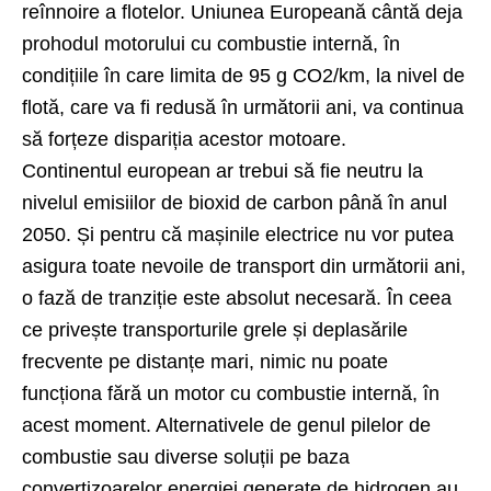
reînnoire a flotelor. Uniunea Europeană cântă deja
prohodul motorului cu combustie internă, în
condițiile în care limita de 95 g CO2/km, la nivel de
flotă, care va fi redusă în următorii ani, va continua
să forțeze dispariția acestor motoare.
Continentul european ar trebui să fie neutru la
nivelul emisiilor de bioxid de carbon până în anul
2050. Și pentru că mașinile electrice nu vor putea
asigura toate nevoile de transport din următorii ani,
o fază de tranziție este absolut necesară. În ceea
ce privește transporturile grele și deplasările
frecvente pe distanțe mari, nimic nu poate
funcționa fără un motor cu combustie internă, în
acest moment. Alternativele de genul pilelor de
combustie sau diverse soluții pe baza
convertizoarelor energiei generate de hidrogen au