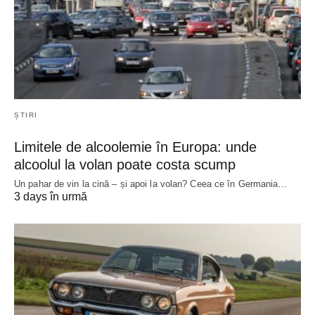
ȘTIRI
Limitele de alcoolemie în Europa: unde
alcoolul la volan poate costa scump
Un pahar de vin la cină – și apoi la volan? Ceea ce în Germania…
3 days în urmă