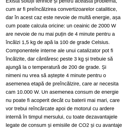
Există soluții tehnice și pentru această problemă,
cum ar fi preîncălzirea convertizoarelor catalitice,
dar în acest caz este nevoie de multă energie, așa
cum poate calcula oricine: un ceainic de 2000 W
are nevoie de nu mai puțin de 4 minute pentru a
încălzi 1,5 kg de apă la 100 de grade Celsius.
Componentele interne ale unui catalizator pot fi
încălzite, dar cântăresc peste 3 kg și trebuie să
ajungă la o temperatură de 200 de grade. Și
nimeni nu vrea să aștepte 4 minute pentru o
asemenea etapă de preîncălzire, care ar necesita
cam 10.000 W. Un asemenea consum de energie
nu poate fi acoperit decât cu baterii mai mari, care
vor trebui reîncărcate apoi de motorul cu ardere
internă în timpul mersului, cu toate dezavantajele
legate de consum și emisiile de CO2 și cu avantaje