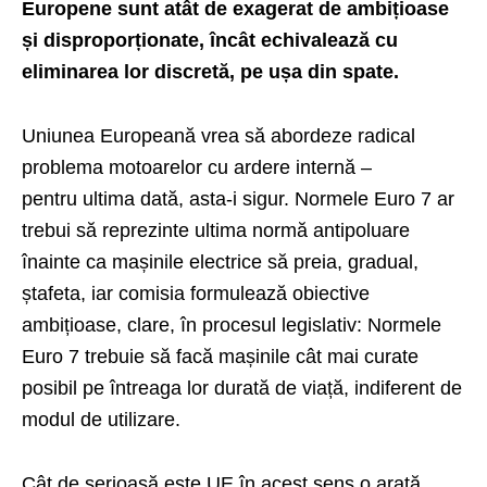
Europene sunt atât de exagerat de ambițioase
și disproporționate, încât echivalează cu
eliminarea lor discretă, pe ușa din spate.
Uniunea Europeană vrea să abordeze radical
problema motoarelor cu ardere internă –
pentru ultima dată, asta-i sigur. Normele Euro 7 ar
trebui să reprezinte ultima normă antipoluare
înainte ca mașinile electrice să preia, gradual,
ștafeta, iar comisia formulează obiective
ambițioase, clare, în procesul legislativ: Normele
Euro 7 trebuie să facă mașinile cât mai curate
posibil pe întreaga lor durată de viață, indiferent de
modul de utilizare.
Cât de serioasă este UE în acest sens o arată