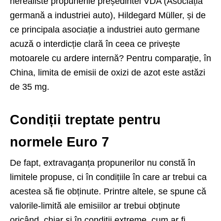
nerealiste propunerile președintei VDA (Asociația
germană a industriei auto), Hildegard Müller, și de
ce principala asociație a industriei auto germane
acuză o interdicție clară în ceea ce privește
motoarele cu ardere internă? Pentru comparație, în
China, limita de emisii de oxizi de azot este astăzi
de 35 mg.
Condiții treptate pentru
normele Euro 7
De fapt, extravaganța propunerilor nu constă în
limitele propuse, ci în condițiile în care ar trebui ca
acestea să fie obținute. Printre altele, se spune că
valorile-limită ale emisiilor ar trebui obținute
oricând, chiar și în condiții extreme, cum ar fi