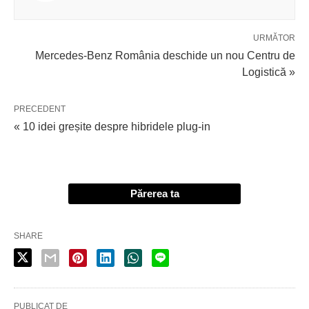
URMĂTOR
Mercedes-Benz România deschide un nou Centru de
Logistică »
PRECEDENT
« 10 idei greșite despre hibridele plug-in
Părerea ta
SHARE
PUBLICAT DE