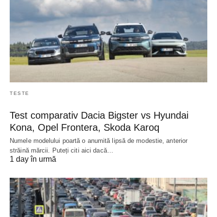
TESTE
Test comparativ Dacia Bigster vs Hyundai
Kona, Opel Frontera, Skoda Karoq
Numele modelului poartă o anumită lipsă de modestie, anterior
străină mărcii. Puteți citi aici dacă…
1 day în urmă