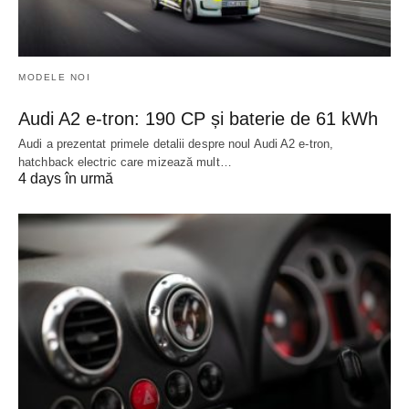
MODELE NOI
Audi A2 e-tron: 190 CP și baterie de 61 kWh
Audi a prezentat primele detalii despre noul Audi A2 e-tron,
hatchback electric care mizează mult…
4 days în urmă