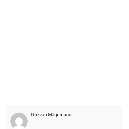
Răzvan Măgureanu