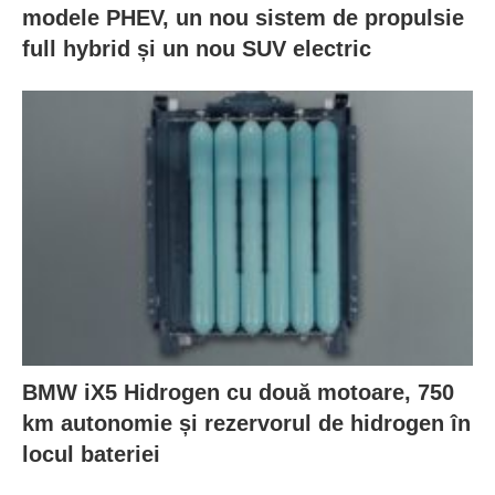
modele PHEV, un nou sistem de propulsie
full hybrid și un nou SUV electric
BMW iX5 Hidrogen cu două motoare, 750
km autonomie și rezervorul de hidrogen în
locul bateriei