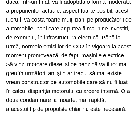
dacă, într-un final, va fi adoptată o formă moderată
a propunerilor actuale, aspect foarte posibil, acest
lucru îi va costa foarte mulți bani pe producătorii de
automobile, bani care ar putea fi mai bine investiți,
de exemplu, în infrastructura electrică. Până la
urmă, normele emisiilor de CO2 în vigoare la acest
moment promovează, de fapt, mașinile electrice.
Să vinzi motoare diesel și pe benzină va fi tot mai
greu în următorii ani și n-ar trebui să mai existe
vreun constructor de automobile care să nu fi luat
în calcul dispariția motorului cu ardere internă. O a
doua condamnare la moarte, mai rapidă,
a acestui tip de propulsie chiar nu este necesară.