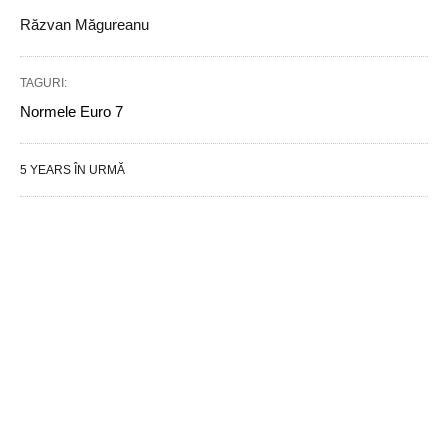
Răzvan Măgureanu
TAGURI:
Normele Euro 7
5 YEARS ÎN URMĂ