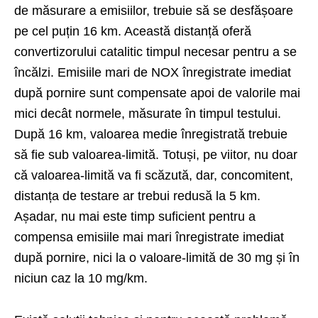
de măsurare a emisiilor, trebuie să se desfășoare
pe cel puțin 16 km. Această distanță oferă
convertizorului catalitic timpul necesar pentru a se
încălzi. Emisiile mari de NOX înregistrate imediat
după pornire sunt compensate apoi de valorile mai
mici decât normele, măsurate în timpul testului.
După 16 km, valoarea medie înregistrată trebuie
să fie sub valoarea-limită. Totuși, pe viitor, nu doar
că valoarea-limită va fi scăzută, dar, concomitent,
distanța de testare ar trebui redusă la 5 km.
Așadar, nu mai este timp suficient pentru a
compensa emisiile mai mari înregistrate imediat
după pornire, nici la o valoare-limită de 30 mg și în
niciun caz la 10 mg/km.