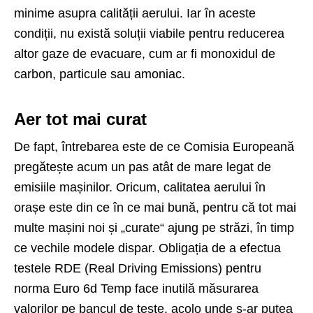
minime asupra calității aerului. Iar în aceste
condiții, nu există soluții viabile pentru reducerea
altor gaze de evacuare, cum ar fi monoxidul de
carbon, particule sau amoniac.
Aer tot mai curat
De fapt, întrebarea este de ce Comisia Europeană
pregătește acum un pas atât de mare legat de
emisiile mașinilor. Oricum, calitatea aerului în
orașe este din ce în ce mai bună, pentru că tot mai
multe mașini noi și „curate“ ajung pe străzi, în timp
ce vechile modele dispar. Obligația de a efectua
testele RDE (Real Driving Emissions) pentru
norma Euro 6d Temp face inutilă măsurarea
valorilor pe bancul de teste, acolo unde s-ar putea