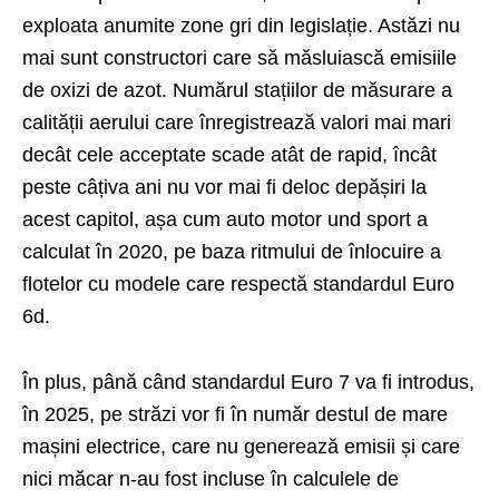
exploata anumite zone gri din legislație. Astăzi nu
mai sunt constructori care să măsluiască emisiile
de oxizi de azot. Numărul stațiilor de măsurare a
calității aerului care înregistrează valori mai mari
decât cele acceptate scade atât de rapid, încât
peste câțiva ani nu vor mai fi deloc depășiri la
acest capitol, așa cum auto motor und sport a
calculat în 2020, pe baza ritmului de înlocuire a
flotelor cu modele care respectă standardul Euro
6d.
În plus, până când standardul Euro 7 va fi introdus,
în 2025, pe străzi vor fi în număr destul de mare
mașini electrice, care nu generează emisii și care
nici măcar n-au fost incluse în calculele de