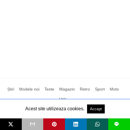
Știri
Modele noi
Teste
Magazin
Retro
Sport
Moto
Utile
Acest site utilizeaza cookies.
Accept
Toate drepturile rezervate
L