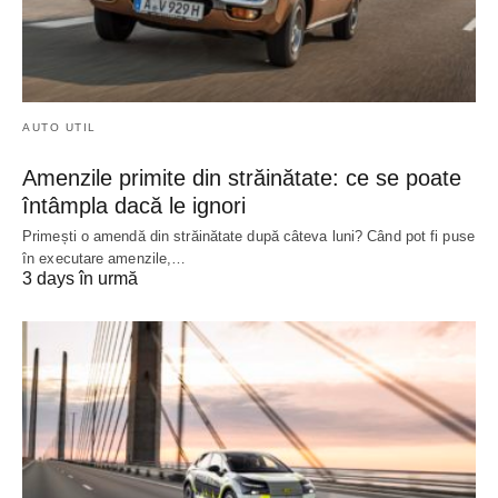
AUTO UTIL
Amenzile primite din străinătate: ce se poate
întâmpla dacă le ignori
Primești o amendă din străinătate după câteva luni? Când pot fi puse
în executare amenzile,…
3 days în urmă