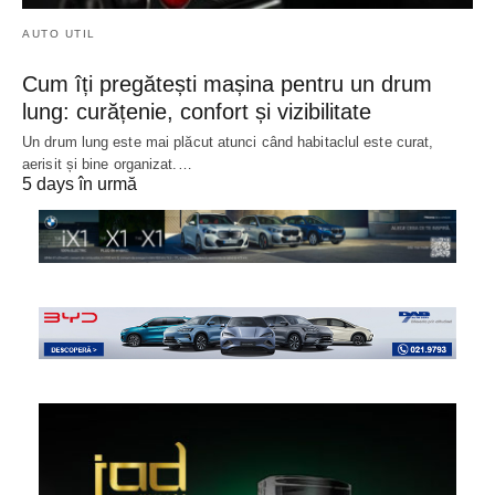
AUTO UTIL
Cum îți pregătești mașina pentru un drum
lung: curățenie, confort și vizibilitate
Un drum lung este mai plăcut atunci când habitaclul este curat,
aerisit și bine organizat.…
5 days în urmă