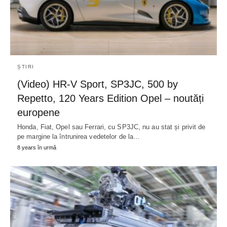
ȘTIRI
(Video) HR-V Sport, SP3JC, 500 by
Repetto, 120 Years Edition Opel – noutăți
europene
Honda, Fiat, Opel sau Ferrari, cu SP3JC, nu au stat și privit de
pe margine la întrunirea vedetelor de la…
8 years în urmă