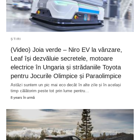
ȘTIRI
(Video) Joia verde – Niro EV la vânzare,
Leaf își dezvăluie secretele, motoare
electrice în Ungaria și strădaniile Toyota
pentru Jocurile Olimpice și Paraolimpice
Astăzi suntem un pic mai eco decât în alte zile și în același
timp călătorim peste tot prin lume pentru…
8 years în urmă