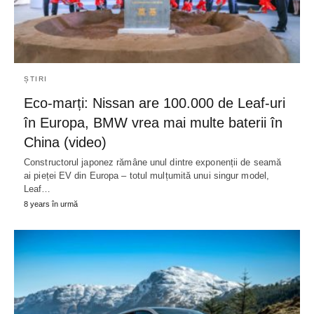
ȘTIRI
Eco-marți: Nissan are 100.000 de Leaf-uri
în Europa, BMW vrea mai multe baterii în
China (video)
Constructorul japonez rămâne unul dintre exponenții de seamă
ai pieței EV din Europa – totul mulțumită unui singur model,
Leaf…
8 years în urmă