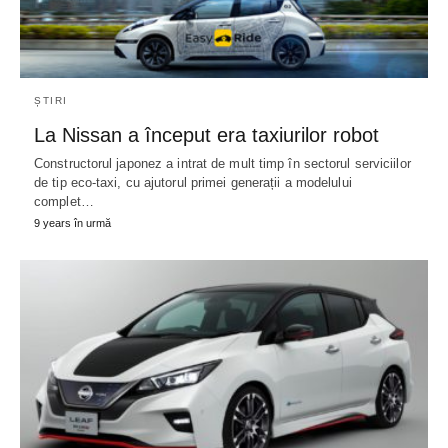
ȘTIRI
La Nissan a început era taxiurilor robot
Constructorul japonez a intrat de mult timp în sectorul serviciilor
de tip eco-taxi, cu ajutorul primei generații a modelului
complet…
9 years în urmă