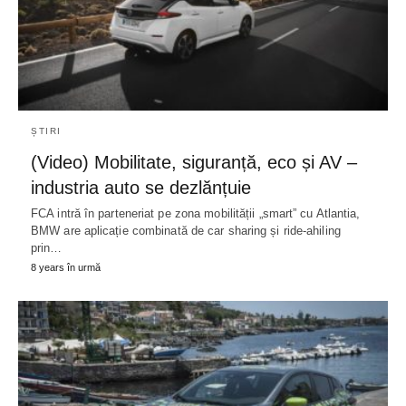
ȘTIRI
(Video) Mobilitate, siguranță, eco și AV –
industria auto se dezlănțuie
FCA intră în parteneriat pe zona mobilității „smart” cu Atlantia,
BMW are aplicație combinată de car sharing și ride-ahiling
prin…
8 years în urmă