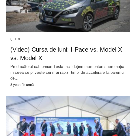
ȘTIRI
(Video) Cursa de luni: I-Pace vs. Model X
vs. Model X
Producătorul californian Tesla Inc. deține momentan supremația
în ceea ce privește cei mai rapizi timpi de accelerare la baremul
de…
8 years în urmă