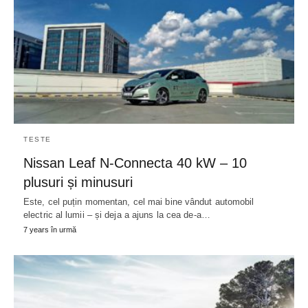
TESTE
Nissan Leaf N-Connecta 40 kW – 10
plusuri și minusuri
Este, cel puțin momentan, cel mai bine vândut automobil
electric al lumii – și deja a ajuns la cea de-a…
7 years în urmă