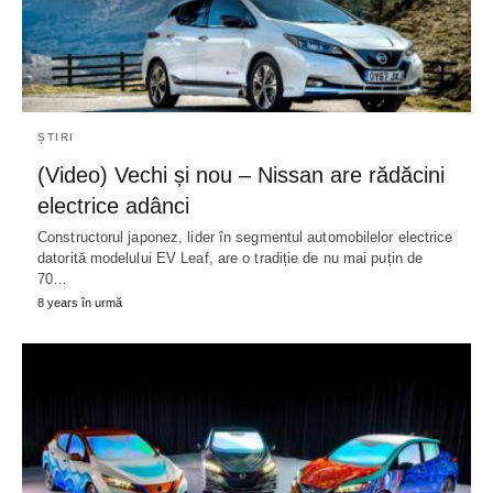
ȘTIRI
(Video) Vechi și nou – Nissan are rădăcini
electrice adânci
Constructorul japonez, lider în segmentul automobilelor electrice
datorită modelului EV Leaf, are o tradiție de nu mai puțin de
70…
8 years în urmă