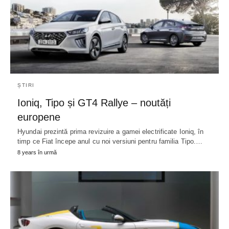
ȘTIRI
Ioniq, Tipo și GT4 Rallye – noutăți
europene
Hyundai prezintă prima revizuire a gamei electrificate Ioniq, în
timp ce Fiat începe anul cu noi versiuni pentru familia Tipo.…
8 years în urmă