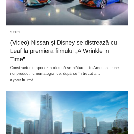
ȘTIRI
(Video) Nissan și Disney se distrează cu
Leaf la premiera filmului „A Wrinkle in
Time”
Constructorul japonez a ales să se alăture – în America – unei
noi producții cinematografice, după ce în trecut a…
8 years în urmă