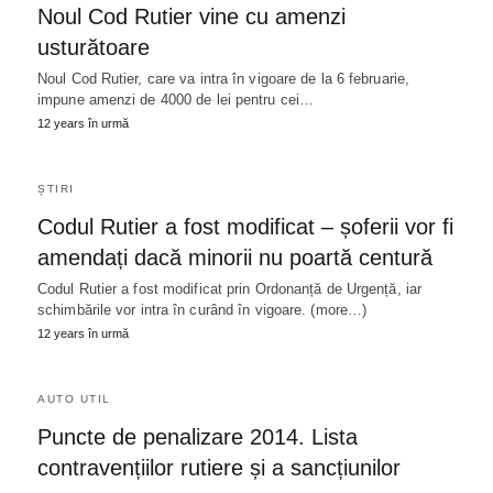
Noul Cod Rutier vine cu amenzi
usturătoare
Noul Cod Rutier, care va intra în vigoare de la 6 februarie,
impune amenzi de 4000 de lei pentru cei…
12 years în urmă
ȘTIRI
Codul Rutier a fost modificat – șoferii vor fi
amendați dacă minorii nu poartă centură
Codul Rutier a fost modificat prin Ordonanță de Urgență, iar
schimbările vor intra în curând în vigoare. (more…)
12 years în urmă
AUTO UTIL
Puncte de penalizare 2014. Lista
contravențiilor rutiere și a sancțiunilor