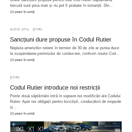
trecută sunt prea mari și nu pot fi probate în instanță. Din…
13 years în urmă
AUTO UTIL
ȘTIRI
Sancțiuni dure propuse în Codul Rutier
Neplata amenzilor rutiere în termen de 30 de zile ar putea duce
la suspendarea permisului de conducere, conform noului Cod…
13 years în urmă
ȘTIRI
Codul Rutier introduce noi restricții
Peste două săptămâni intră în vigoare noi modificări ale Codului
Rutier. Apar noi obligații pentru bicicliști, conducători de mopede
și…
13 years în urmă