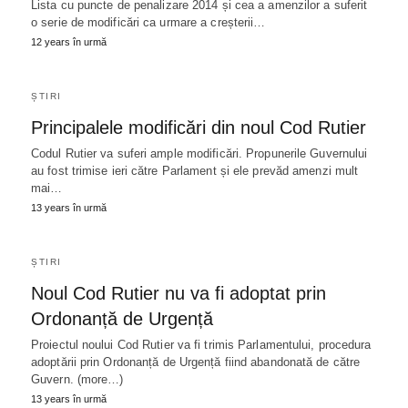
Lista cu puncte de penalizare 2014 și cea a amenzilor a suferit
o serie de modificări ca urmare a creșterii…
12 years în urmă
ȘTIRI
Principalele modificări din noul Cod Rutier
Codul Rutier va suferi ample modificări. Propunerile Guvernului
au fost trimise ieri către Parlament și ele prevăd amenzi mult
mai…
13 years în urmă
ȘTIRI
Noul Cod Rutier nu va fi adoptat prin
Ordonanță de Urgență
Proiectul noului Cod Rutier va fi trimis Parlamentului, procedura
adoptării prin Ordonanță de Urgență fiind abandonată de către
Guvern. (more…)
13 years în urmă