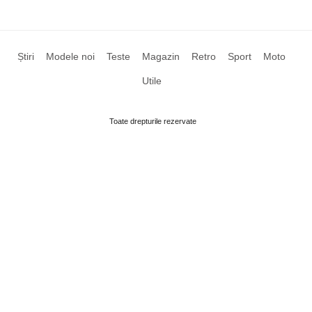
Știri
Modele noi
Teste
Magazin
Retro
Sport
Moto
Utile
Toate drepturile rezervate