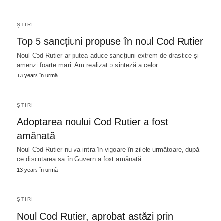
ȘTIRI
Top 5 sancțiuni propuse în noul Cod Rutier
Noul Cod Rutier ar putea aduce sancțiuni extrem de drastice și
amenzi foarte mari. Am realizat o sinteză a celor…
13 years în urmă
ȘTIRI
Adoptarea noului Cod Rutier a fost
amânată
Noul Cod Rutier nu va intra în vigoare în zilele următoare, după
ce discutarea sa în Guvern a fost amânată.…
13 years în urmă
ȘTIRI
Noul Cod Rutier, aprobat astăzi prin