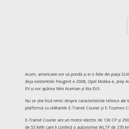
Acum, americanii vor să prindă și ei o felie din piața SUV
deja existentele Peugeot e-2008, Opel Mokka-e, Jeep A
EV și vor apărea Mini Aceman și Kia EV3.
Nu se știe încă nimic despre caracteristicile tehnice ale
platformă cu utilitarele E-Transit Courier și E-Tourneo 
E-Transit Courier are un motor electric de 130 CP și 29
de 55 kWh care îi conferă o autonomie WLTP de 370 km. 