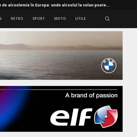
e de alcoolemie în Europa: unde alcoolul la volan poate...
N
RETRO
SPORT
MOTO
UTILE