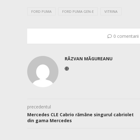
FORD PUMA
FORD PUMA GEN-E
VITRINA
0 comentarii
RĂZVAN MĂGUREANU
precedentul
Mercedes CLE Cabrio rămâne singurul cabriolet
din gama Mercedes