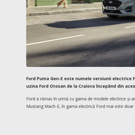
Ford Puma Gen-E este numele versiunii electrice F
uzina Ford Otosan de la Craiova începând din ace
Ford a rămas în urmă cu gama de modele electrice și am
Mustang Mach-E, în gama electrică Ford mai este doar 