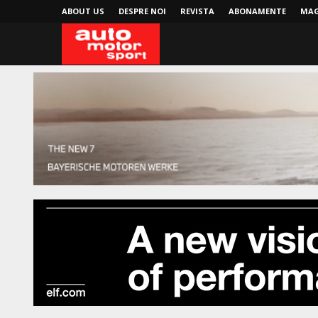
ABOUT US
DESPRE NOI
REVISTA
ABONAMENTE
MAG