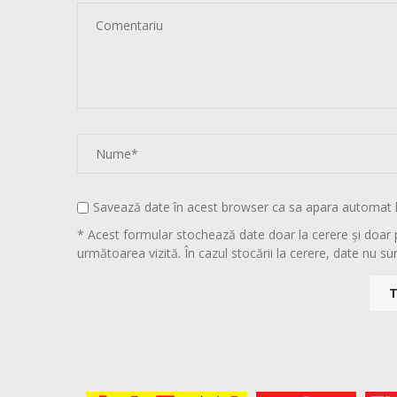
Savează date în acest browser ca sa apara automat 
* Acest formular stochează date doar la cerere și doar 
următoarea vizită. În cazul stocării la cerere, date nu sun