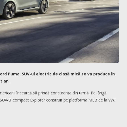
ord Puma. SUV-ul electric de clasă mică se va produce în
st an.
ericanii încearcă să prindă concurența din urmă. Pe lângă
SUV-ul compact Explorer construit pe platforma MEB de la VW.