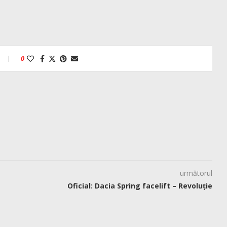
0
următorul
Oficial: Dacia Spring facelift – Revoluție