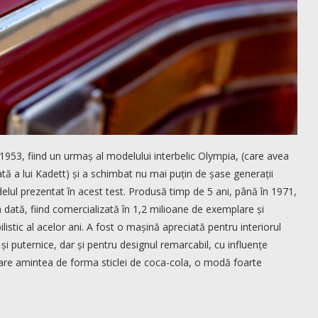
1953, fiind un urmaș al modelului interbelic Olympia, (care avea
tă a lui Kadett) și a schimbat nu mai puțin de șase generații
lul prezentat în acest test. Produsă timp de 5 ani, până în 1971,
dată, fiind comercializată în 1,2 milioane de exemplare și
istic al acelor ani. A fost o mașină apreciată pentru interiorul
și puternice, dar și pentru designul remarcabil, cu influențe
 care amintea de forma sticlei de coca-cola, o modă foarte