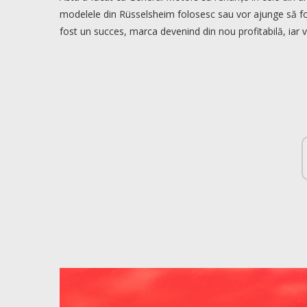
modelele din Rüsselsheim folosesc sau vor ajunge să f
fost un succes, marca devenind din nou profitabilă, iar vi