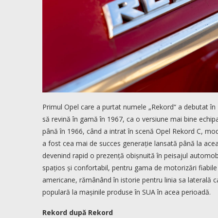
Primul Opel care a purtat numele „Rekord“ a debutat în 
să revină în gamă în 1967, ca o versiune mai bine echipa
până în 1966, când a intrat în scenă Opel Rekord C, mode
a fost cea mai de succes generație lansată până la acea 
devenind rapid o prezență obișnuită în peisajul automobil
spațios și confortabil, pentru gama de motorizări fiabile 
americane, rămânând în istorie pentru linia sa laterală
populară la mașinile produse în SUA în acea perioadă.
Rekord după Rekord