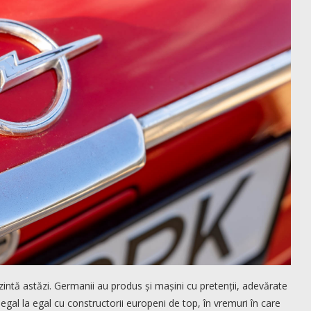
ntă astăzi. Germanii au produs și mașini cu pretenții, adevărate
gal la egal cu constructorii europeni de top, în vremuri în care