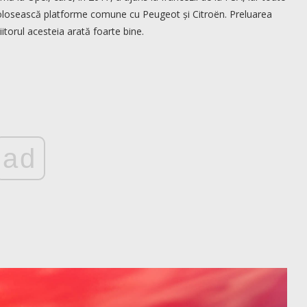
olosească platforme comune cu Peugeot și Citroën. Preluarea
itorul acesteia arată foarte bine.
ad