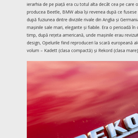
ierarhia de pe piață era cu totul alta decât cea pe care
producea Beetle, BMW abia își revenea după ce fusese f
după fuziunea dintre diviziile rivale din Anglia și German
mașinile sale mari, elegante și fiabile. Era o perioadă î
timp, după rețeta americană, unde mașinile erau revizui
design, Opelurile fiind reproduceri la scară european
volum – Kadett (clasa compactă) și Rekord (clasa mare) 