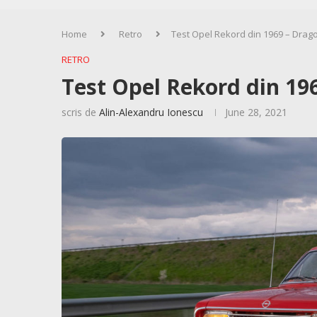
Home
Retro
Test Opel Rekord din 1969 – Drag
RETRO
Test Opel Rekord din 19
scris de
Alin-Alexandru Ionescu
June 28, 2021