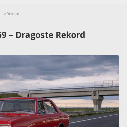
oste Rekord
69 – Dragoste Rekord