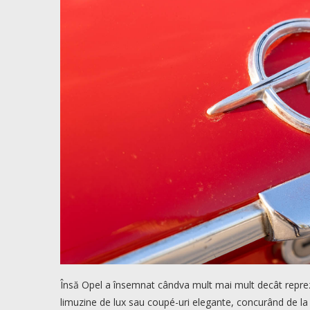
Însă Opel a însemnat cândva mult mai mult decât reprezi
limuzine de lux sau coupé-uri elegante, concurând de la e