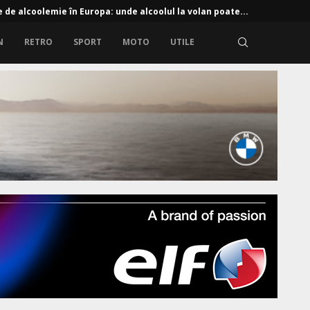
e de alcoolemie în Europa: unde alcoolul la volan poate...
N
RETRO
SPORT
MOTO
UTILE