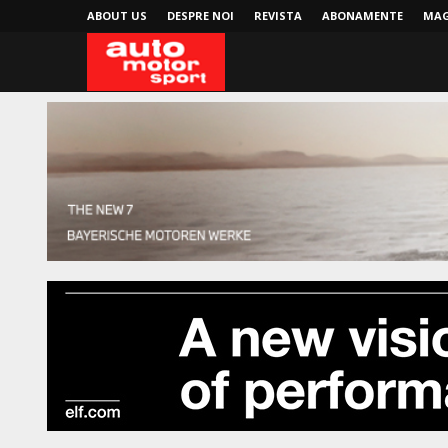
ABOUT US
DESPRE NOI
REVISTA
ABONAMENTE
MAG